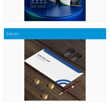
Comprar
Sobres
Sobres
Envuelve tu mensaje con sobres de calidad
Comprar