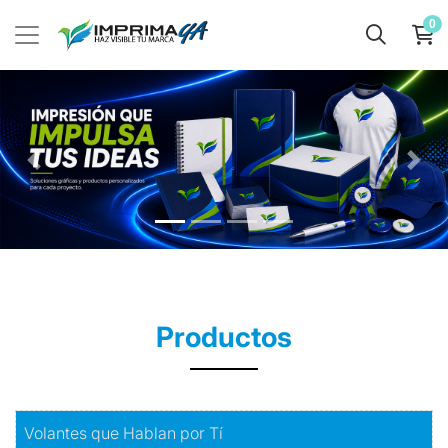
0
Productos
Comprar
Volantes que Hablan por Tí
Volantes que Hablan por Tí