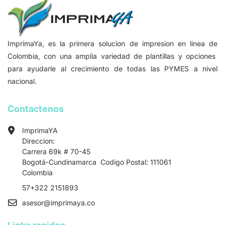
ImprimaYa, es la primera solucion de impresion en linea de
Colombia, con una amplia variedad de plantillas y opciones
para ayudarle al crecimiento de todas las PYMES a nivel
nacional.
Contactenos
ImprimaYA
Direccion:
Carrera 69k # 70-45
Bogotá-Cundinamarca Codigo Postal: 111061
Colombia
57+322 2151893
asesor
@imprimaya.co