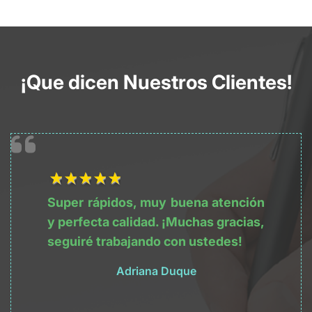
¡Que dicen Nuestros Clientes!
1Título
2Título
3Título
4Título
5Título
Super rápidos, muy buena atención
y perfecta calidad. ¡Muchas gracias,
seguiré trabajando con ustedes!
Adriana Duque