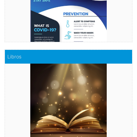
Comprar
Libros
Libros
Haz realidad tu historia
Comprar