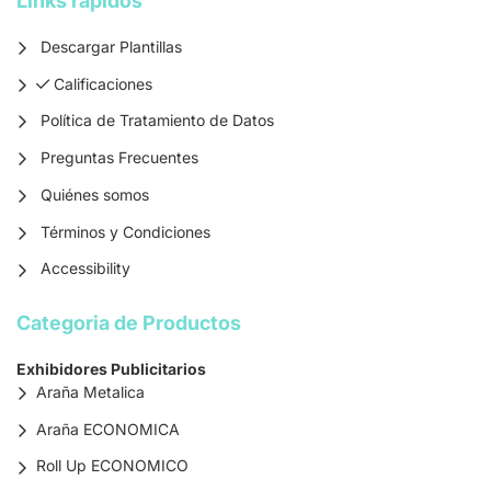
Links rapidos
Descargar Plantillas
Calificaciones
Calificaciones
Política de Tratamiento de Datos
Preguntas Frecuentes
Quiénes somos
Términos y Condiciones
Accessibility
Categoria de Productos
Exhibidores Publicitarios
Araña Metalica
Araña ECONOMICA
Roll Up ECONOMICO