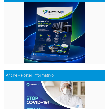
Volantes con Amor
Comprar
Comprar
Afiche - Poster Informativo
Afiche - Poster Informativo
Información visualmente atractiva
Comprar