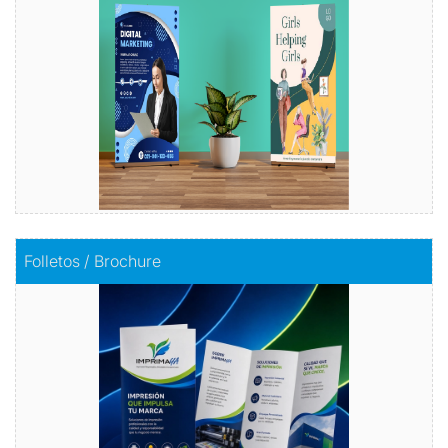
Comprar
Comprar
Folletos / Brochure
Folletos / Brochure
Impacta con información
Comprar