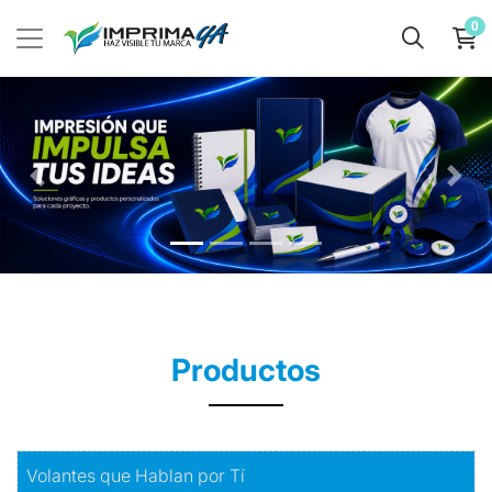
0
Productos
Comprar
Volantes que Hablan por Tí
Volantes que Hablan por Tí