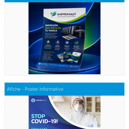
Volantes con Amor
Comprar
Comprar
Afiche - Poster Informativo
Afiche - Poster Informativo
Información visualmente atractiva
Comprar