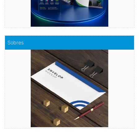
Comprar
Sobres
Sobres
Envuelve tu mensaje con sobres de calidad
Comprar