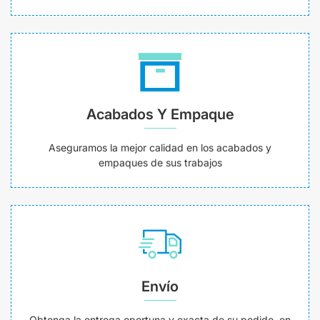
Acabados Y Empaque
Aseguramos la mejor calidad en los acabados y
empaques de sus trabajos
Envío
Obtenga la entrega oportuna y exacta de su pedido, en