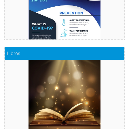
Comprar
Libros
Libros
Haz realidad tu historia
Comprar