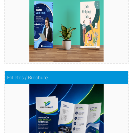
Comprar
Comprar
Folletos / Brochure
Folletos / Brochure
Impacta con información
Comprar