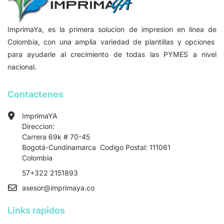
ImprimaYa, es la primera solucion de impresion en linea de
Colombia, con una amplia variedad de plantillas y opciones
para ayudarle al crecimiento de todas las PYMES a nivel
nacional.
Contactenos
ImprimaYA
Direccion:
Carrera 69k # 70-45
Bogotá-Cundinamarca Codigo Postal: 111061
Colombia
57+322 2151893
asesor
@imprimaya.co
Links rapidos