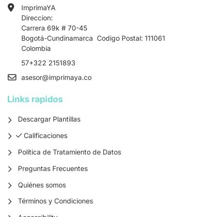
ImprimaYA
Direccion:
Carrera 69k # 70-45
Bogotá-Cundinamarca Codigo Postal: 111061
Colombia
57+322 2151893
asesor
@imprimaya.co
Links rapidos
Descargar Plantillas
Calificaciones
Calificaciones
Política de Tratamiento de Datos
Preguntas Frecuentes
Quiénes somos
Términos y Condiciones