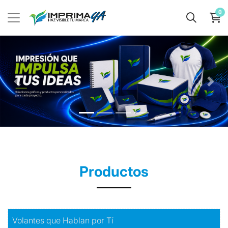
0
Productos
Comprar
Volantes que Hablan por Tí
Volantes que Hablan por Tí