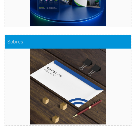
Comprar
Sobres
Sobres
Envuelve tu mensaje con sobres de calidad
Comprar