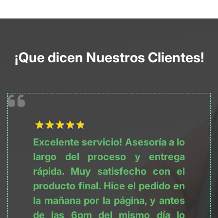
¡Que dicen Nuestros Clientes!
1Título
2Título
3Título
4Título
5Título
Excelente servicio! Asesoría a lo 
largo del proceso y entrega 
rápida. Muy satisfecho con el 
producto final. Hice el pedido en 
la mañana por la página, y antes 
de las 6pm del mismo día lo 