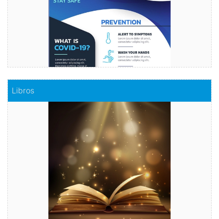
Comprar
Libros
Libros
Haz realidad tu historia
Comprar