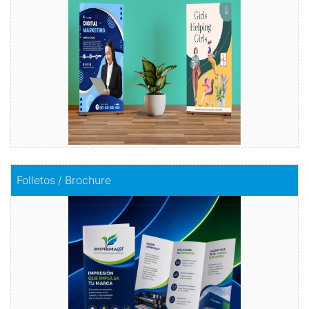
Comprar
Comprar
Folletos / Brochure
Folletos / Brochure
Impacta con información
Comprar