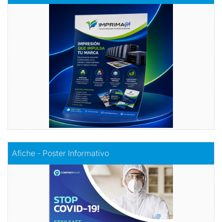
Volantes con Amor
Comprar
Comprar
Afiche - Poster Informativo
Afiche - Poster Informativo
Información visualmente atractiva
Comprar