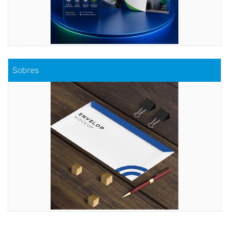
Comprar
Sobres
Sobres
Envuelve tu mensaje con sobres de calidad
Comprar