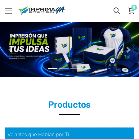
0
Productos
Comprar
Volantes que Hablan por Tí
Volantes que Hablan por Tí