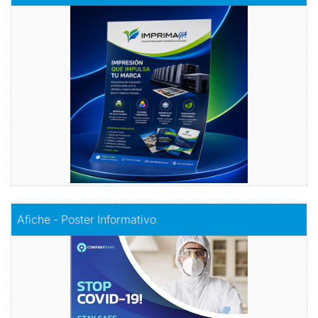
Volantes con Amor
Comprar
Comprar
Afiche - Poster Informativo
Afiche - Poster Informativo
Información visualmente atractiva
Comprar