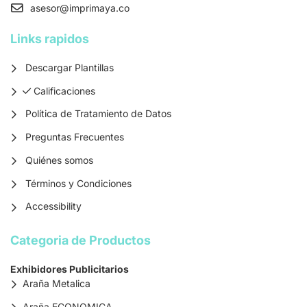
asesor
@imprimaya.co
Links rapidos
Descargar Plantillas
Calificaciones
Calificaciones
Política de Tratamiento de Datos
Preguntas Frecuentes
Quiénes somos
Términos y Condiciones
Accessibility
Categoria de Productos
Exhibidores Publicitarios
Araña Metalica
Araña ECONOMICA