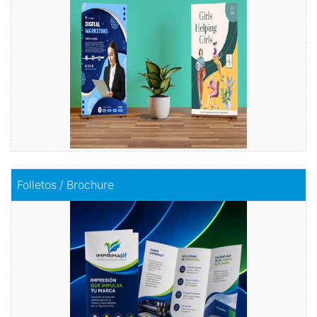
Comprar
Comprar
Folletos / Brochure
Folletos / Brochure
Impacta con información
Comprar