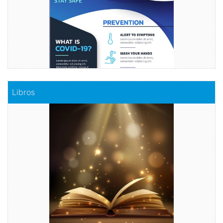
Comprar
Libros
Libros
Haz realidad tu historia
Comprar