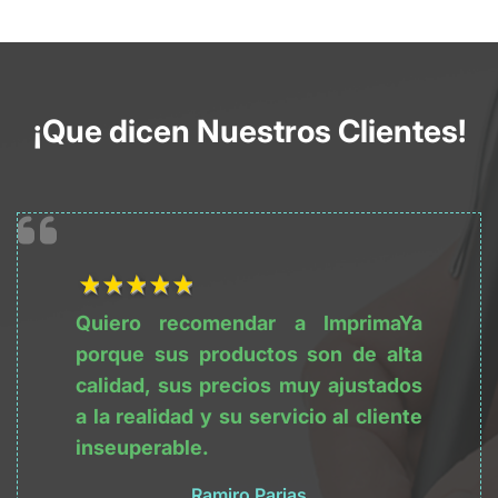
¡Que dicen Nuestros Clientes!
1Título
2Título
3Título
4Título
5Título
Quiero recomendar a ImprimaYa 
porque sus productos son de alta 
calidad, sus precios muy ajustados 
a la realidad y su servicio al cliente 
inseuperable.
Ramiro Parias