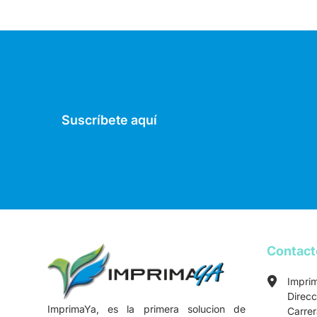
Suscríbete aquí
Contac
Impri
Direcc
ImprimaYa, es la primera solucion de
Carre