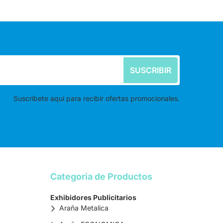
SUSCRIBIR
Suscríbete aquí para recibir ofertas promocionales.
Categoria de Productos
Exhibidores Publicitarios
Araña Metalica