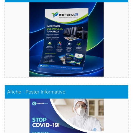
Volantes con Amor
Comprar
Comprar
Afiche - Poster Informativo
Afiche - Poster Informativo
Información visualmente atractiva
Comprar