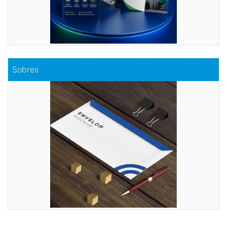
Comprar
Sobres
Sobres
Envuelve tu mensaje con sobres de calidad
Comprar