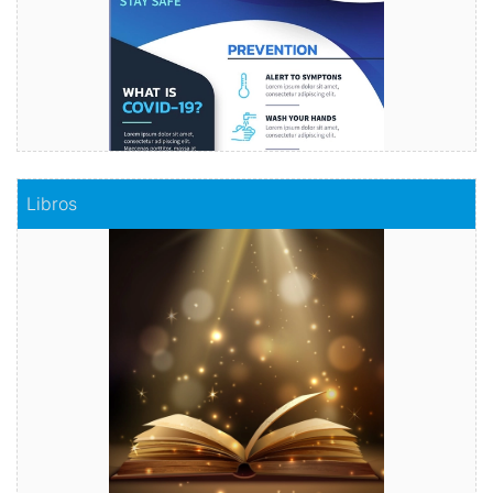
Comprar
Libros
Libros
Haz realidad tu historia
Comprar