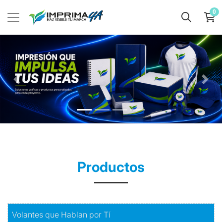
0
Productos
Comprar
Volantes que Hablan por Tí
Volantes que Hablan por Tí