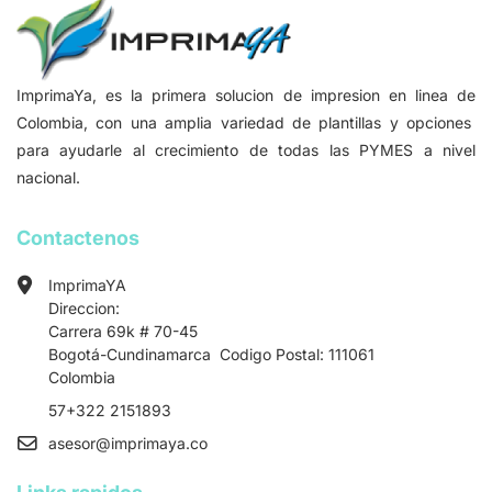
ImprimaYa, es la primera solucion de impresion en linea de
Colombia, con una amplia variedad de plantillas y opciones
para ayudarle al crecimiento de todas las PYMES a nivel
nacional.
Contactenos
ImprimaYA
Direccion:
Carrera 69k # 70-45
Bogotá-Cundinamarca Codigo Postal: 111061
Colombia
57+322 2151893
asesor
@imprimaya.co