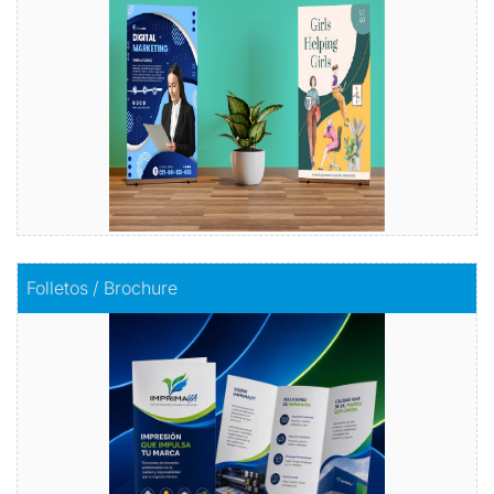
Comprar
Comprar
Folletos / Brochure
Folletos / Brochure
Impacta con información
Comprar