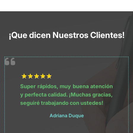
¡Que dicen Nuestros Clientes!
1Título
2Título
3Título
4Título
5Título
Super rápidos, muy buena atención
y perfecta calidad. ¡Muchas gracias,
seguiré trabajando con ustedes!
Adriana Duque