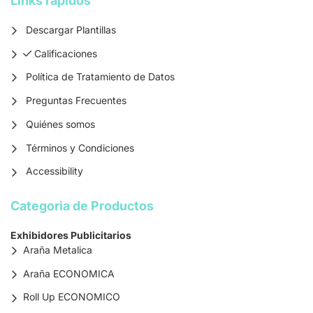
Links rapidos
Descargar Plantillas
Calificaciones
Calificaciones
Política de Tratamiento de Datos
Preguntas Frecuentes
Quiénes somos
Términos y Condiciones
Accessibility
Categoria de Productos
Exhibidores Publicitarios
Araña Metalica
Araña ECONOMICA
Roll Up ECONOMICO