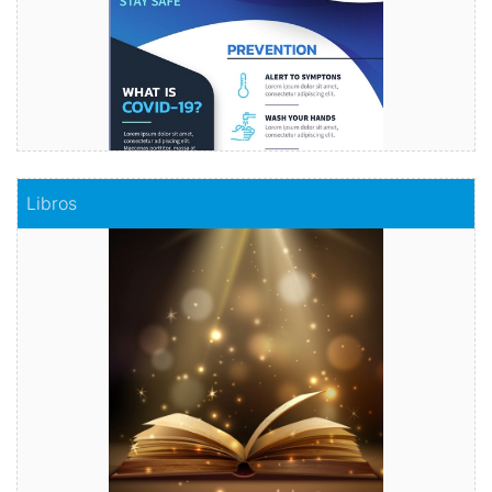
Comprar
Libros
Libros
Haz realidad tu historia
Comprar