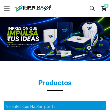
0
Productos
Comprar
Volantes que Hablan por Tí
Volantes que Hablan por Tí