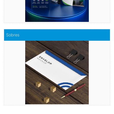
Comprar
Sobres
Sobres
Envuelve tu mensaje con sobres de calidad
Comprar