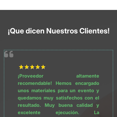
¡Que dicen Nuestros Clientes!
1Título
2Título
3Título
4Título
5Título
¡Proveedor altamente 
recomendable! Hemos encargado 
unos materiales para un evento y 
quedamos muy satisfechos con el 
resultado. Muy buena calidad y 
excelente ejecución. La 