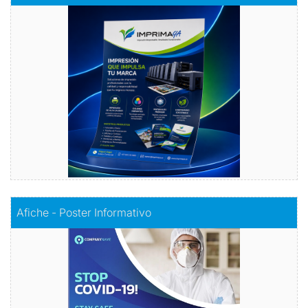
Volantes con Amor
Comprar
Comprar
Afiche - Poster Informativo
Afiche - Poster Informativo
Información visualmente atractiva
Comprar