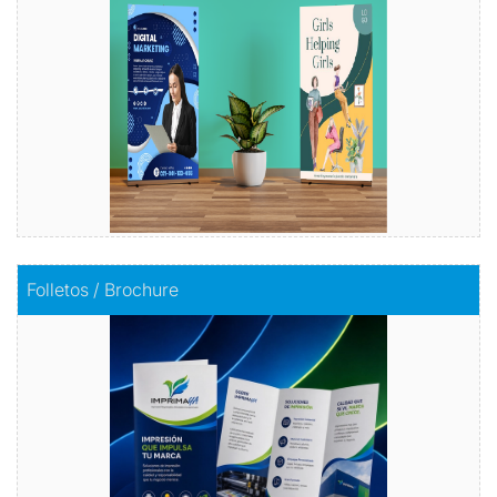
Comprar
Comprar
Folletos / Brochure
Folletos / Brochure
Impacta con información
Comprar