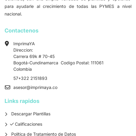
para ayudarle al crecimiento de todas las PYMES a nivel
nacional.
Contactenos
ImprimaYA
Direccion:
Carrera 69k # 70-45
Bogotá-Cundinamarca Codigo Postal: 111061
Colombia
57+322 2151893
asesor
@imprimaya.co
Links rapidos
Descargar Plantillas
Calificaciones
Calificaciones
Política de Tratamiento de Datos