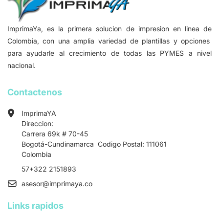
ImprimaYa, es la primera solucion de impresion en linea de
Colombia, con una amplia variedad de plantillas y opciones
para ayudarle al crecimiento de todas las PYMES a nivel
nacional.
Contactenos
ImprimaYA
Direccion:
Carrera 69k # 70-45
Bogotá-Cundinamarca Codigo Postal: 111061
Colombia
57+322 2151893
asesor
@imprimaya.co
Links rapidos