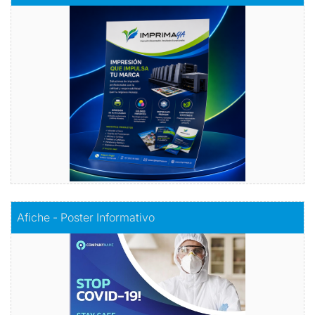
Volantes con Amor
Comprar
Comprar
Afiche - Poster Informativo
Afiche - Poster Informativo
Información visualmente atractiva
Comprar