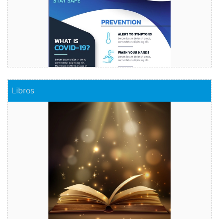
Comprar
Libros
Libros
Haz realidad tu historia
Comprar