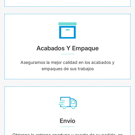
Acabados Y Empaque
Aseguramos la mejor calidad en los acabados y
empaques de sus trabajos
Envío
Obtenga la entrega oportuna y exacta de su pedido, en