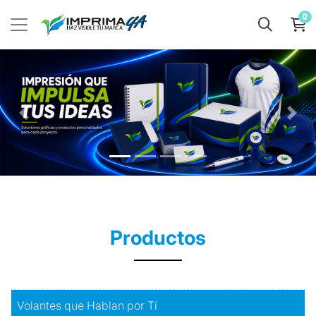
0
Productos
Comprar
Volantes que Hablan por Tí
Volantes que Hablan por Tí