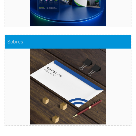
Comprar
Sobres
Sobres
Envuelve tu mensaje con sobres de calidad
Comprar