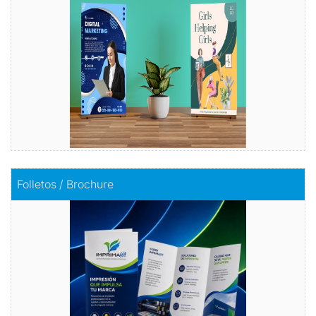
Comprar
Comprar
Folletos / Brochure
Folletos / Brochure
Impacta con información
Comprar