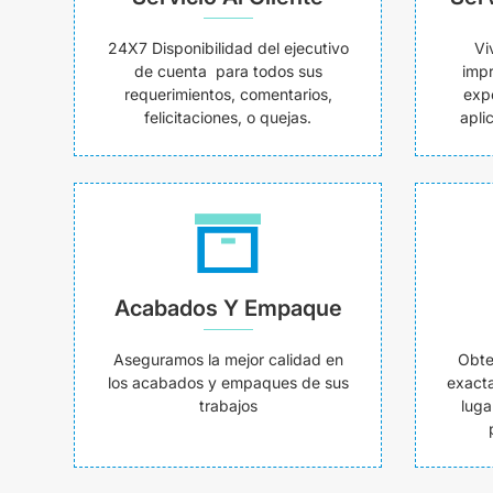
24X7 Disponibilidad del ejecutivo
Vi
de cuenta para todos sus
impr
requerimientos, comentarios,
exp
felicitaciones, o quejas.
apli
Acabados Y Empaque
Aseguramos la mejor calidad en
Obte
los acabados y empaques de sus
exacta
trabajos
luga