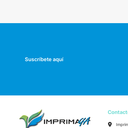
Suscríbete aquí
Contac
Impri