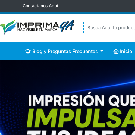
Contáctanos Aquí
Blog y Preguntas Frecuentes
Inicio
Blog y Preguntas Frecuentes
Inicio