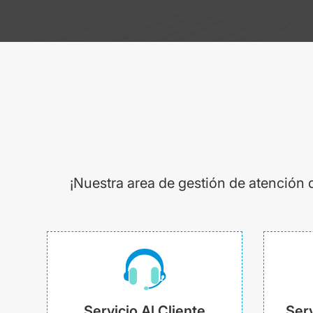
¡Nuestra area de gestión de atención 
Servicio Al Cliente
Serv