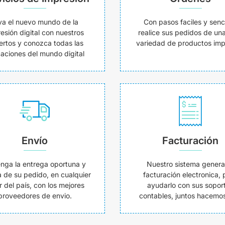
va el nuevo mundo de la
Con pasos faciles y senci
esión digital con nuestros
realice sus pedidos de un
ertos y conozca todas las
variedad de productos imp
caciones del mundo digital
Envío
Facturación
nga la entrega oportuna y
Nuestro sistema genera
 de su pedido, en cualquier
facturación electronica, 
r del país, con los mejores
ayudarlo con sus sopor
proveedores de envio.
contables, juntos hacemos