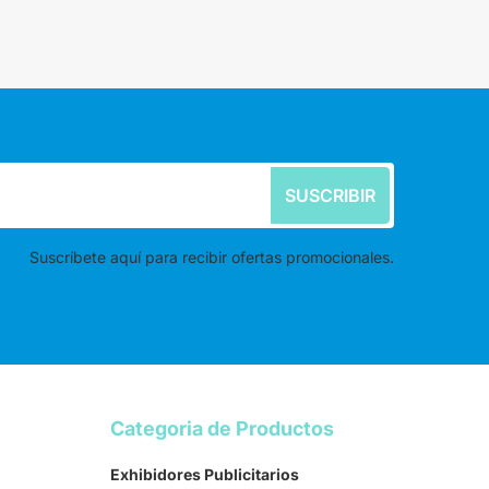
SUSCRIBIR
Suscríbete aquí para recibir ofertas promocionales.
Categoria de Productos
Exhibidores Publicitarios