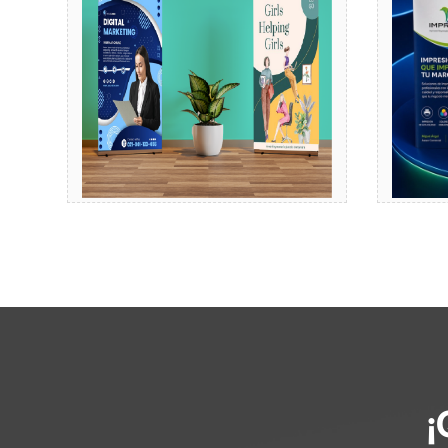
Comprar
¡