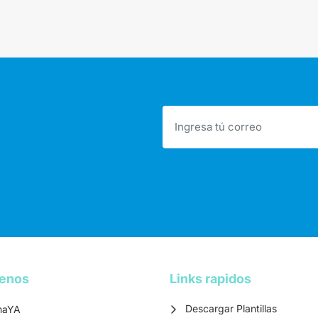
tenos
Links rapidos
Descargar Plantillas
maYA