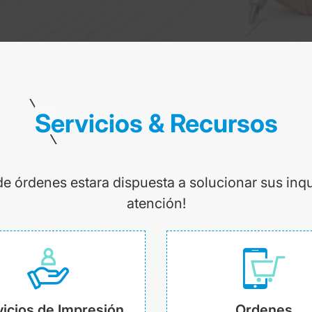
Servicios & Recursos
de órdenes estara dispuesta a solucionar sus inq
atención!
icios de Impresión
Ordenes