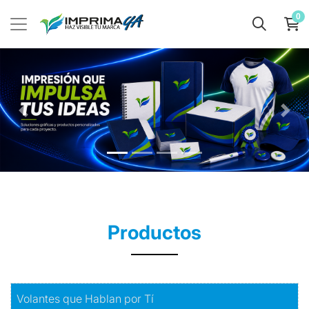
0
Productos
Comprar
Volantes que Hablan por Tí
Volantes que Hablan por Tí