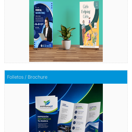
Comprar
Comprar
Folletos / Brochure
Folletos / Brochure
Impacta con información
Comprar