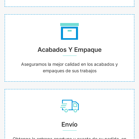
Acabados Y Empaque
Aseguramos la mejor calidad en los acabados y
empaques de sus trabajos
Envío
Obtenga la entrega oportuna y exacta de su pedido, en