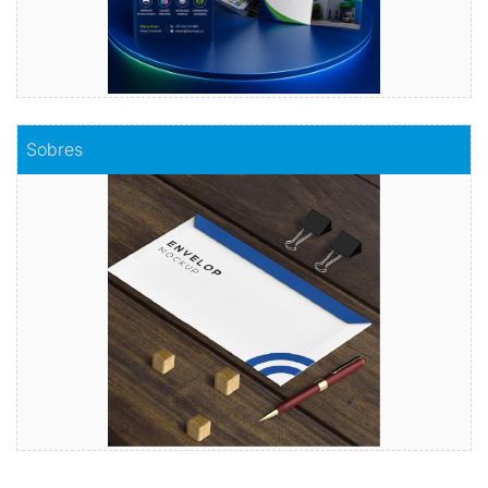
Comprar
Sobres
Sobres
Envuelve tu mensaje con sobres de calidad
Comprar