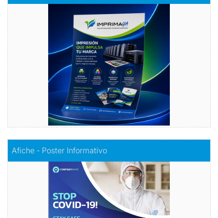
Volantes con Amor
Comprar
Comprar
Afiche - Poster Informativo
Afiche - Poster Informativo
Información visualmente atractiva
Comprar