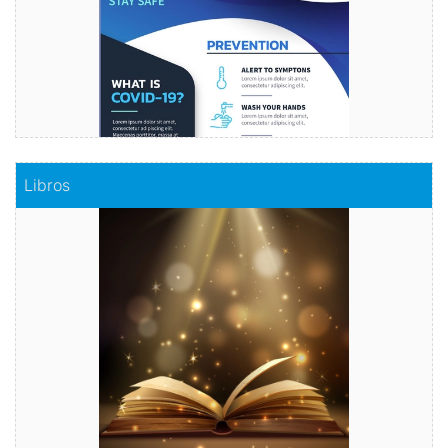
Comprar
Libros
Libros
Haz realidad tu historia
Comprar