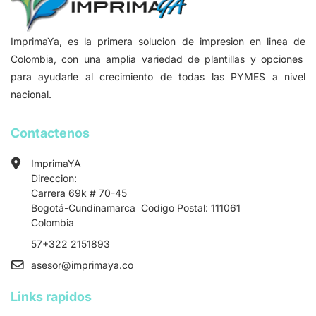
ImprimaYa, es la primera solucion de impresion en linea de
Colombia, con una amplia variedad de plantillas y opciones
para ayudarle al crecimiento de todas las PYMES a nivel
nacional.
Contactenos
ImprimaYA
Direccion:
Carrera 69k # 70-45
Bogotá-Cundinamarca Codigo Postal: 111061
Colombia
57+322 2151893
asesor
@imprimaya.co
Links rapidos