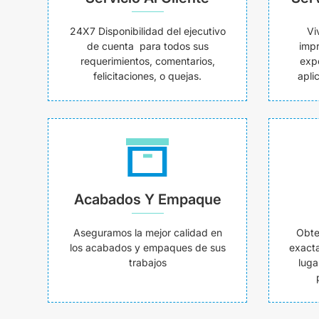
24X7 Disponibilidad del ejecutivo
Vi
de cuenta para todos sus
impr
requerimientos, comentarios,
exp
felicitaciones, o quejas.
apli
Acabados Y Empaque
Aseguramos la mejor calidad en
Obte
los acabados y empaques de sus
exacta
trabajos
luga