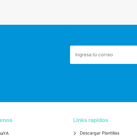
tenos
Links rapidos
Descargar Plantillas
maYA