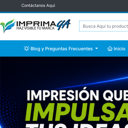
Contáctanos Aquí
Blog y Preguntas Frecuentes
Inicio
Blog y Preguntas Frecuentes
Inicio