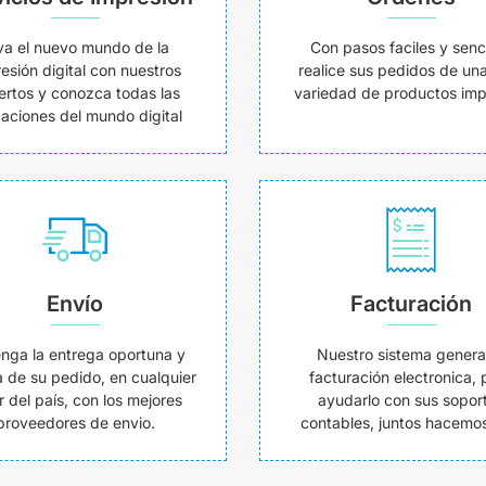
va el nuevo mundo de la
Con pasos faciles y senci
esión digital con nuestros
realice sus pedidos de un
ertos y conozca todas las
variedad de productos imp
caciones del mundo digital
Envío
Facturación
nga la entrega oportuna y
Nuestro sistema genera
 de su pedido, en cualquier
facturación electronica, 
r del país, con los mejores
ayudarlo con sus sopor
proveedores de envio.
contables, juntos hacemos