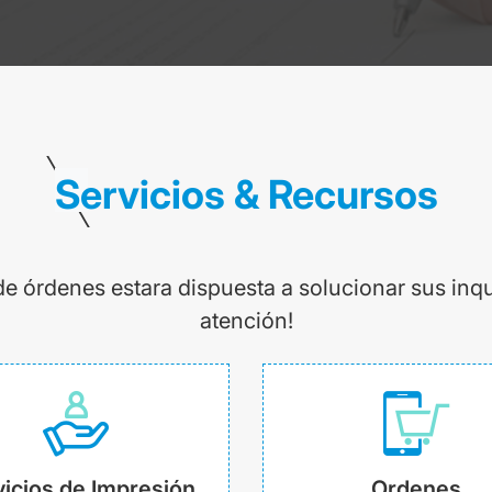
Servicios & Recursos
de órdenes estara dispuesta a solucionar sus inq
atención!
icios de Impresión
Ordenes