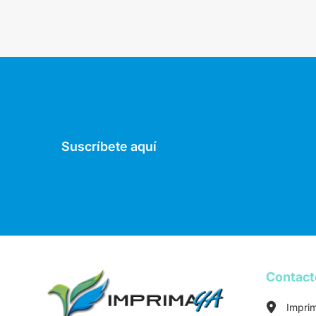
Suscríbete aquí
Contac
Impri