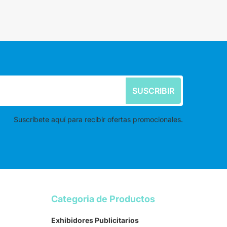
SUSCRIBIR
Suscríbete aquí para recibir ofertas promocionales.
Categoria de Productos
Exhibidores Publicitarios