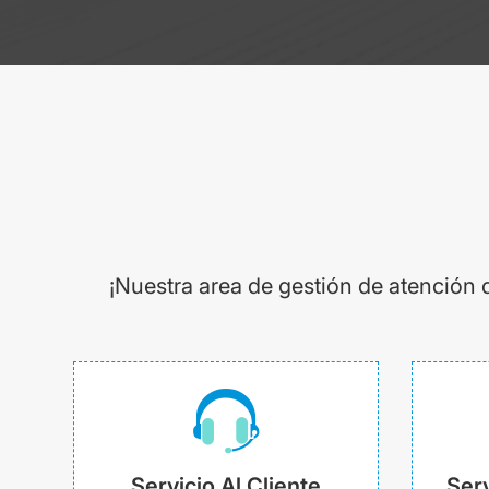
¡Nuestra area de gestión de atención 
Servicio Al Cliente
Serv