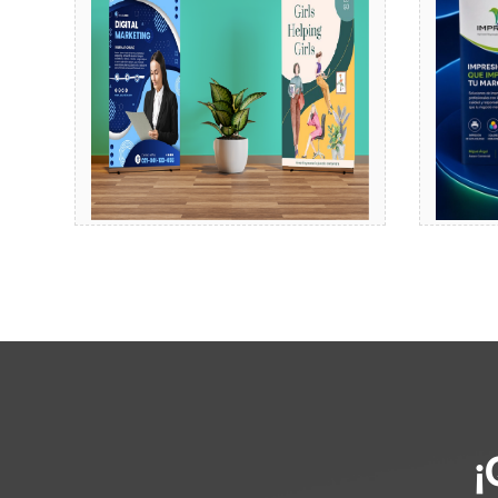
Comprar
¡