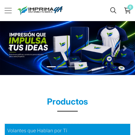
0
Productos
Comprar
Volantes que Hablan por Tí
Volantes que Hablan por Tí