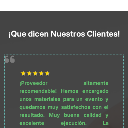
¡Que dicen Nuestros Clientes!
1Título
2Título
3Título
4Título
5Título
¡Proveedor altamente 
recomendable! Hemos encargado 
unos materiales para un evento y 
quedamos muy satisfechos con el 
resultado. Muy buena calidad y 
excelente ejecución. La 