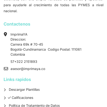
para ayudarle al crecimiento de todas las PYMES a nivel
nacional.
Contactenos
ImprimaYA
Direccion:
Carrera 69k # 70-45
Bogotá-Cundinamarca Codigo Postal: 111061
Colombia
57+322 2151893
asesor
@imprimaya.co
Links rapidos
Descargar Plantillas
Calificaciones
Calificaciones
Política de Tratamiento de Datos