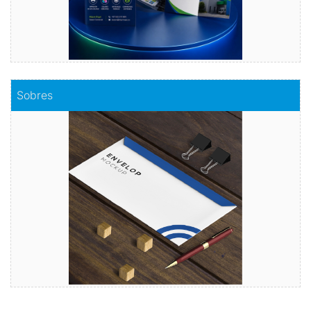
Comprar
Sobres
Sobres
Envuelve tu mensaje con sobres de calidad
Comprar