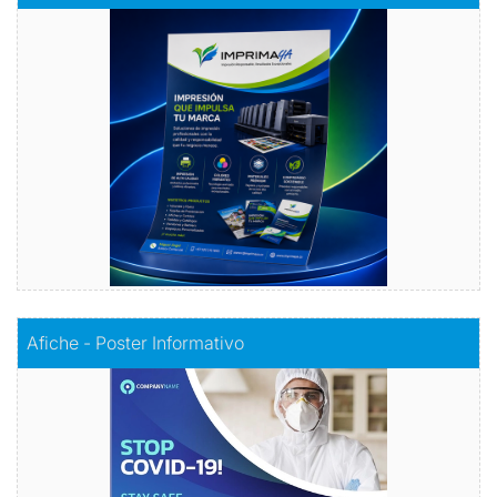
Volantes con Amor
Comprar
Comprar
Afiche - Poster Informativo
Afiche - Poster Informativo
Información visualmente atractiva
Comprar