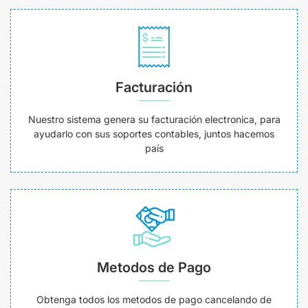
Facturación
Nuestro sistema genera su facturación electronica, para
ayudarlo con sus soportes contables, juntos hacemos
país
Metodos de Pago
Obtenga todos los metodos de pago cancelando de