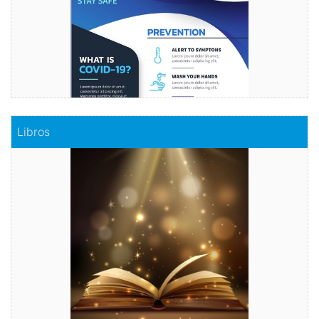
Comprar
Libros
Libros
Haz realidad tu historia
Comprar