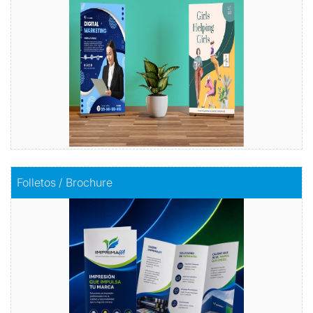
Comprar
Comprar
Folletos / Brochure
Folletos / Brochure
Impacta con información
Comprar