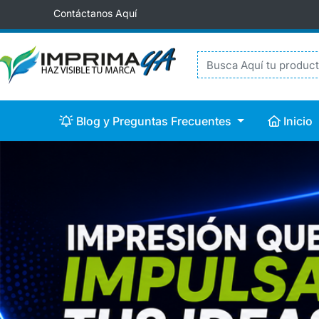
Contáctanos Aquí
Blog y Preguntas Frecuentes
Inicio
Blog y Preguntas Frecuentes
Inicio