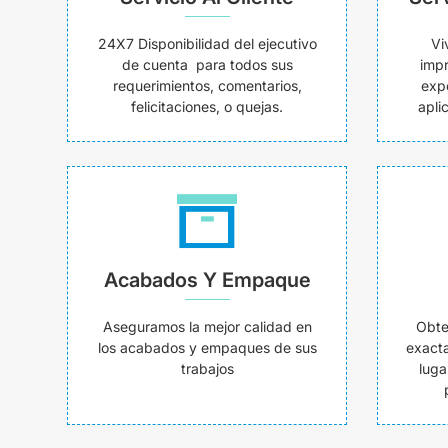
24X7 Disponibilidad del ejecutivo
Vi
de cuenta para todos sus
impr
requerimientos, comentarios,
exp
felicitaciones, o quejas.
apli
Acabados Y Empaque
Aseguramos la mejor calidad en
Obte
los acabados y empaques de sus
exacta
trabajos
luga