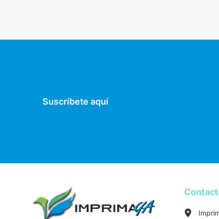
Suscríbete aquí
Contac
Impri