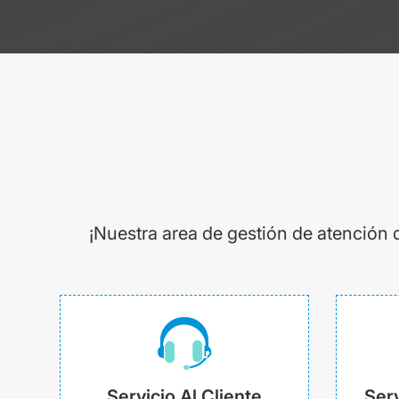
¡Nuestra area de gestión de atención 
Servicio Al Cliente
Serv