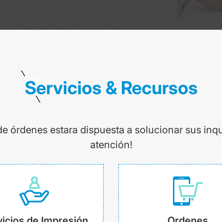
Servicios & Recursos
de órdenes estara dispuesta a solucionar sus inq
atención!
icios de Impresión
Ordenes