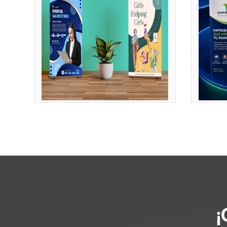
Comprar
¡