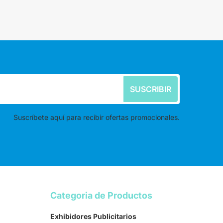
SUSCRIBIR
Suscríbete aquí para recibir ofertas promocionales.
Categoria de Productos
Exhibidores Publicitarios