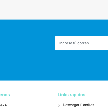
tenos
Links rapidos
Descargar Plantillas
maYA