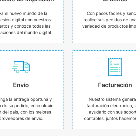
va el nuevo mundo de la
Con pasos faciles y senci
esión digital con nuestros
realice sus pedidos de un
ertos y conozca todas las
variedad de productos imp
caciones del mundo digital
Envío
Facturación
nga la entrega oportuna y
Nuestro sistema genera
 de su pedido, en cualquier
facturación electronica, 
r del país, con los mejores
ayudarlo con sus sopor
proveedores de envio.
contables, juntos hacemos