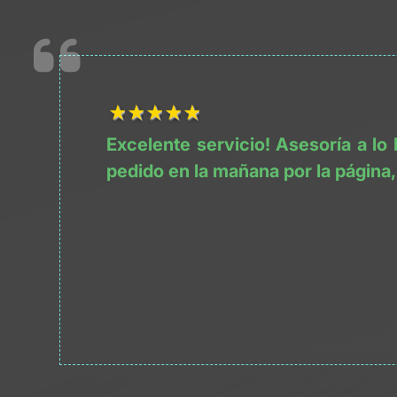
1Título
2Título
3Título
4Título
5Título
Excelente servicio! Asesoría a lo 
pedido en la mañana por la página