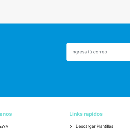
tenos
Links rapidos
Descargar Plantillas
maYA