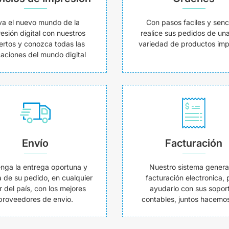
va el nuevo mundo de la
Con pasos faciles y senci
esión digital con nuestros
realice sus pedidos de un
ertos y conozca todas las
variedad de productos imp
caciones del mundo digital
Envío
Facturación
nga la entrega oportuna y
Nuestro sistema genera
 de su pedido, en cualquier
facturación electronica, 
r del país, con los mejores
ayudarlo con sus sopor
proveedores de envio.
contables, juntos hacemos