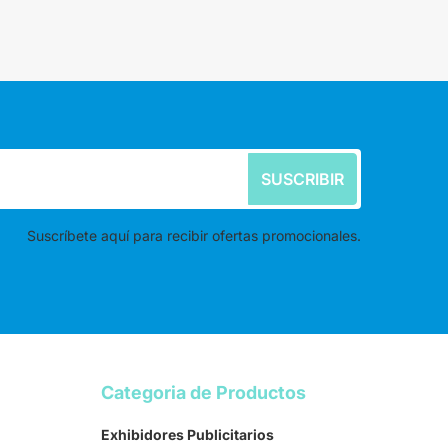
SUSCRIBIR
Suscríbete aquí para recibir ofertas promocionales.
Categoria de Productos
Exhibidores Publicitarios