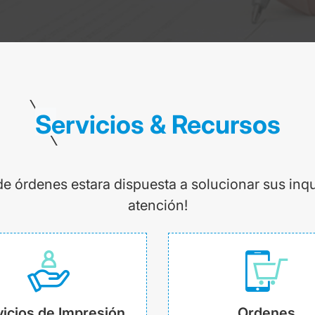
Servicios & Recursos
de órdenes estara dispuesta a solucionar sus inq
atención!
icios de Impresión
Ordenes