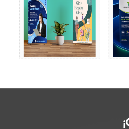
Comprar
¡