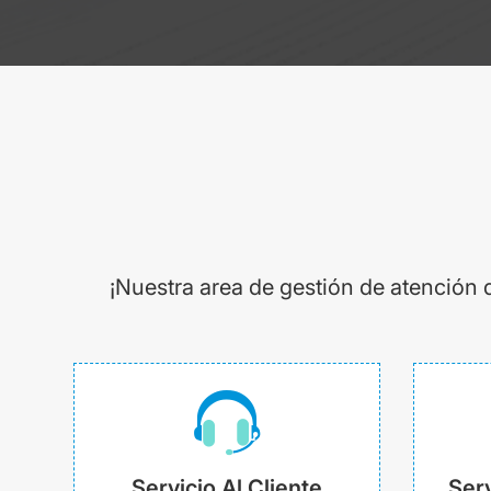
¡Nuestra area de gestión de atención 
Servicio Al Cliente
Serv