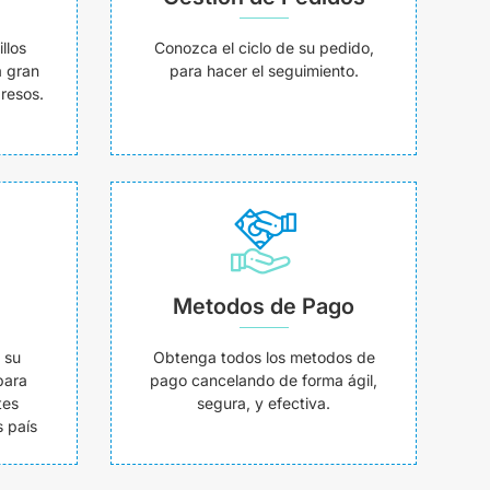
llos
Conozca el ciclo de su pedido,
a gran
para hacer el seguimiento.
resos.
Metodos de Pago
 su
Obtenga todos los metodos de
para
pago cancelando de forma ágil,
tes
segura, y efectiva.
 país