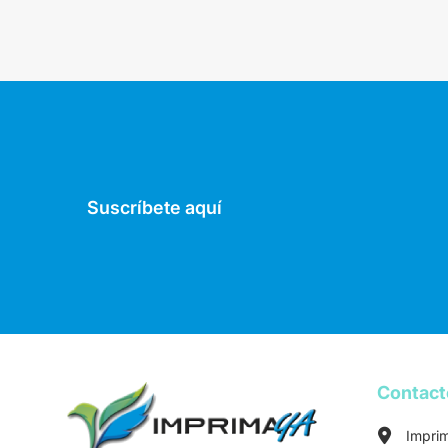
Suscríbete aquí
Contac
Impri