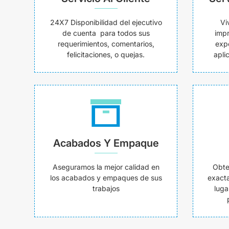
24X7 Disponibilidad del ejecutivo
Vi
de cuenta para todos sus
impr
requerimientos, comentarios,
exp
felicitaciones, o quejas.
apli
Acabados Y Empaque
Aseguramos la mejor calidad en
Obte
los acabados y empaques de sus
exacta
trabajos
luga