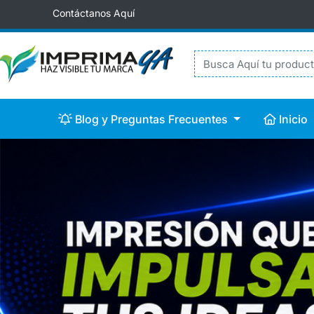
Contáctanos Aquí
Blog y Preguntas Frecuentes
Inicio
Blog y Preguntas Frecuentes
Inicio