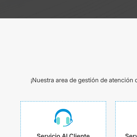
¡Nuestra area de gestión de atención 
Servicio Al Cliente
Serv