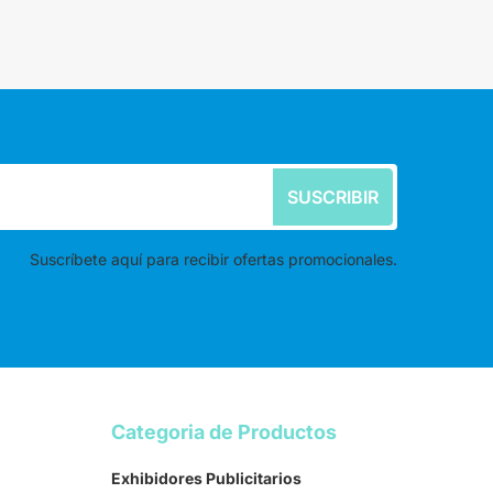
SUSCRIBIR
Suscríbete aquí para recibir ofertas promocionales.
Categoria de Productos
Exhibidores Publicitarios