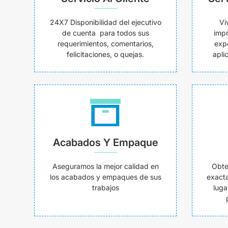
24X7 Disponibilidad del ejecutivo
Vi
de cuenta para todos sus
impr
requerimientos, comentarios,
exp
felicitaciones, o quejas.
apli
Acabados Y Empaque
Aseguramos la mejor calidad en
Obte
los acabados y empaques de sus
exacta
trabajos
luga