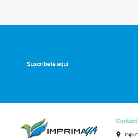
Suscríbete aquí
Contac
Impri