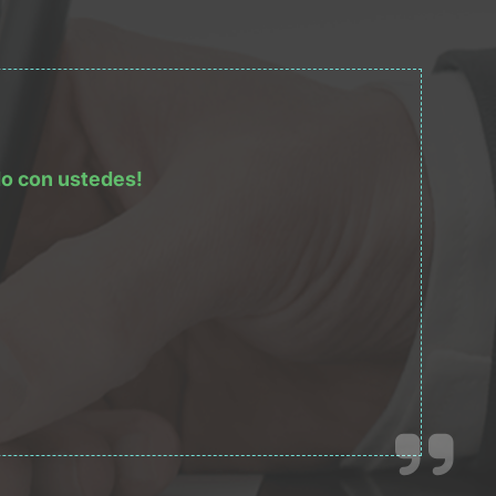
do con ustedes!