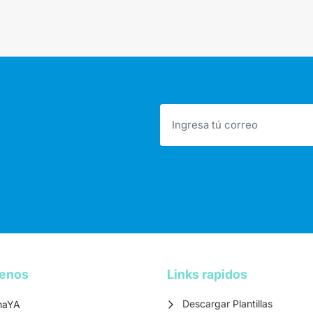
tenos
Links rapidos
Descargar Plantillas
maYA