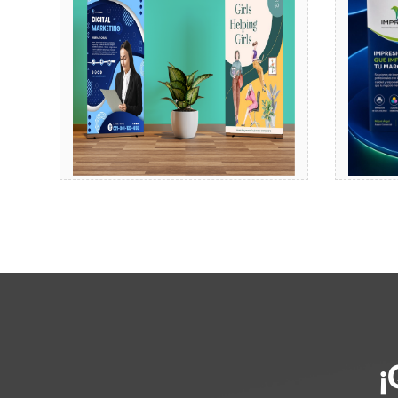
Comprar
¡