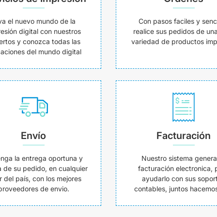
va el nuevo mundo de la
Con pasos faciles y senci
esión digital con nuestros
realice sus pedidos de un
ertos y conozca todas las
variedad de productos imp
caciones del mundo digital
Envío
Facturación
nga la entrega oportuna y
Nuestro sistema genera
 de su pedido, en cualquier
facturación electronica, 
r del país, con los mejores
ayudarlo con sus sopor
proveedores de envio.
contables, juntos hacemos