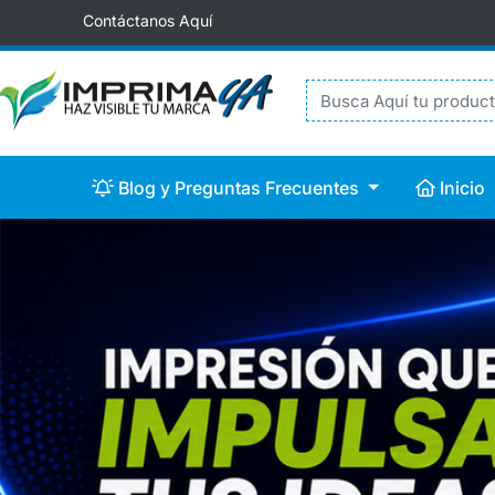
Contáctanos Aquí
Blog y Preguntas Frecuentes
Inicio
Blog y Preguntas Frecuentes
Inicio