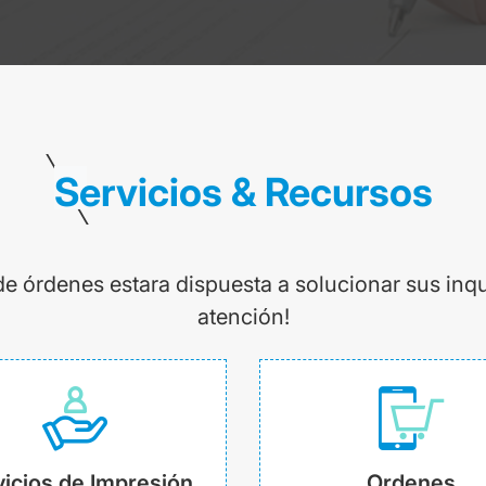
Servicios & Recursos
de órdenes estara dispuesta a solucionar sus inq
atención!
icios de Impresión
Ordenes