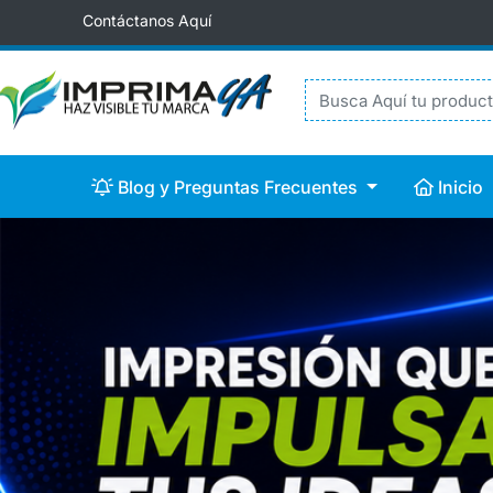
Contáctanos Aquí
Blog y Preguntas Frecuentes
Inicio
Blog y Preguntas Frecuentes
Inicio