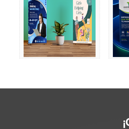
Comprar
¡