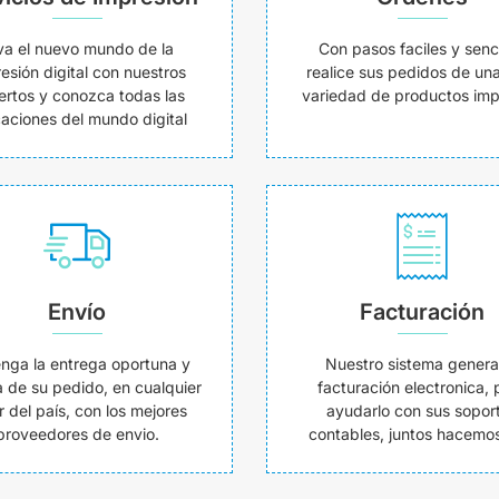
va el nuevo mundo de la
Con pasos faciles y senci
esión digital con nuestros
realice sus pedidos de un
ertos y conozca todas las
variedad de productos imp
caciones del mundo digital
Envío
Facturación
nga la entrega oportuna y
Nuestro sistema genera
 de su pedido, en cualquier
facturación electronica, 
r del país, con los mejores
ayudarlo con sus sopor
proveedores de envio.
contables, juntos hacemos