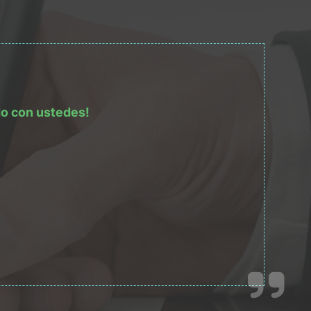
do con ustedes!