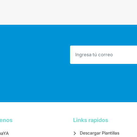
tenos
Links rapidos
Descargar Plantillas
maYA