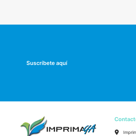
Suscríbete aquí
Contac
Impri