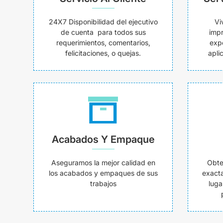
24X7 Disponibilidad del ejecutivo
Vi
de cuenta para todos sus
impr
requerimientos, comentarios,
exp
felicitaciones, o quejas.
apli
Acabados Y Empaque
Aseguramos la mejor calidad en
Obte
los acabados y empaques de sus
exacta
trabajos
luga