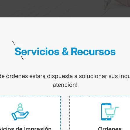
Servicios & Recursos
de órdenes estara dispuesta a solucionar sus inq
atención!
icios de Impresión
Ordenes