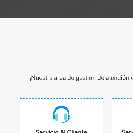
¡Nuestra area de gestión de atención 
Servicio Al Cliente
Serv