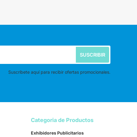
SUSCRIBIR
Suscríbete aquí para recibir ofertas promocionales.
Categoria de Productos
Exhibidores Publicitarios