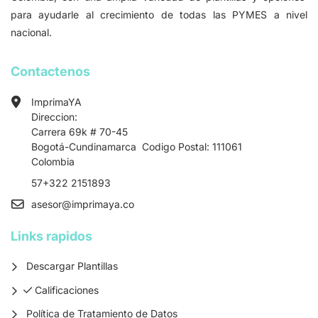
para ayudarle al crecimiento de todas las PYMES a nivel
nacional.
Contactenos
ImprimaYA
Direccion:
Carrera 69k # 70-45
Bogotá-Cundinamarca Codigo Postal: 111061
Colombia
57+322 2151893
asesor
@imprimaya.co
Links rapidos
Descargar Plantillas
Calificaciones
Calificaciones
Política de Tratamiento de Datos