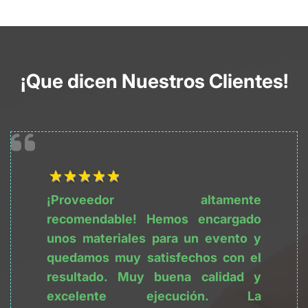
¡Que dicen Nuestros Clientes!
1Título
2Título
3Título
4Título
5Título
¡Proveedor altamente 
recomendable! Hemos encargado 
unos materiales para un evento y 
quedamos muy satisfechos con el 
resultado. Muy buena calidad y 
excelente ejecución. La 