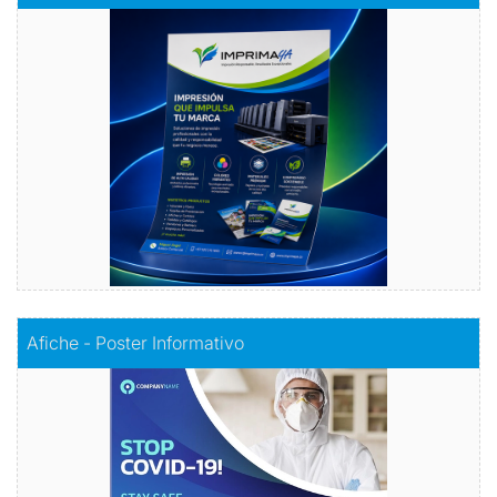
Volantes con Amor
Comprar
Comprar
Afiche - Poster Informativo
Afiche - Poster Informativo
Información visualmente atractiva
Comprar