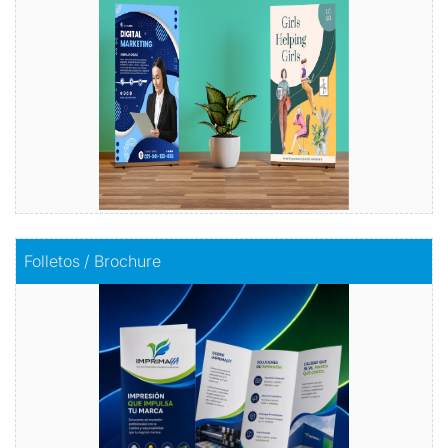
Comprar
Comprar
Folletos / Brochure
Folletos / Brochure
Impacta con información
Comprar