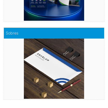
Comprar
Sobres
Sobres
Envuelve tu mensaje con sobres de calidad
Comprar