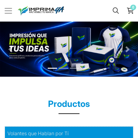
0
Productos
Comprar
Volantes que Hablan por Tí
Volantes que Hablan por Tí