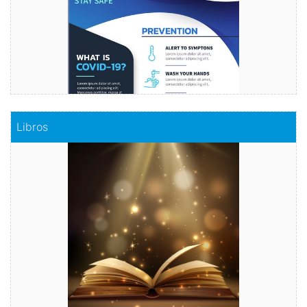
Comprar
Libros
Libros
Haz realidad tu historia
Comprar