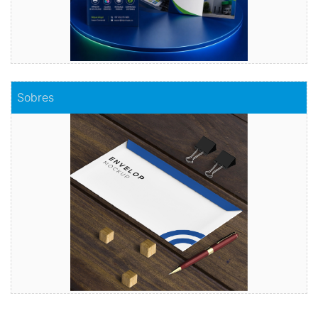
Comprar
Sobres
Sobres
Envuelve tu mensaje con sobres de calidad
Comprar