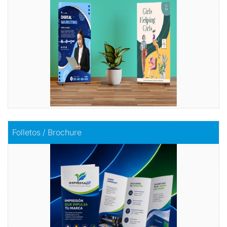
Comprar
Comprar
Folletos / Brochure
Folletos / Brochure
Impacta con información
Comprar