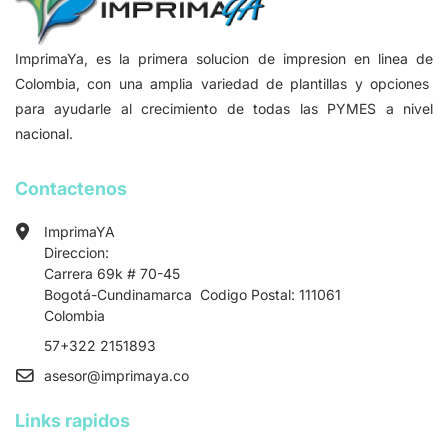
ImprimaYa, es la primera solucion de impresion en linea de
Colombia, con una amplia variedad de plantillas y opciones
para ayudarle al crecimiento de todas las PYMES a nivel
nacional.
Contactenos
ImprimaYA
Direccion:
Carrera 69k # 70-45
Bogotá-Cundinamarca Codigo Postal: 111061
Colombia
57+322 2151893
asesor
@imprimaya.co
Links rapidos