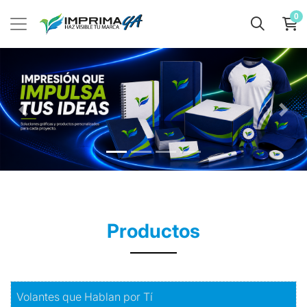
0
Productos
Comprar
Volantes que Hablan por Tí
Volantes que Hablan por Tí