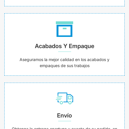
Acabados Y Empaque
Aseguramos la mejor calidad en los acabados y
empaques de sus trabajos
Envío
Obtenga la entrega oportuna y exacta de su pedido, en