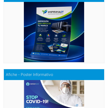
Volantes con Amor
Comprar
Comprar
Afiche - Poster Informativo
Afiche - Poster Informativo
Información visualmente atractiva
Comprar