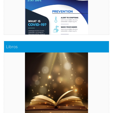
Comprar
Libros
Libros
Haz realidad tu historia
Comprar