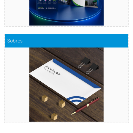
Comprar
Sobres
Sobres
Envuelve tu mensaje con sobres de calidad
Comprar