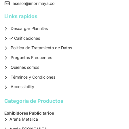
asesor
@imprimaya.co
Links rapidos
Descargar Plantillas
Calificaciones
Calificaciones
Política de Tratamiento de Datos
Preguntas Frecuentes
Quiénes somos
Términos y Condiciones
Accessibility
Categoria de Productos
Exhibidores Publicitarios
Araña Metalica
Araña ECONOMICA