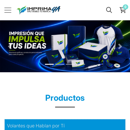
0
Productos
Comprar
Volantes que Hablan por Tí
Volantes que Hablan por Tí