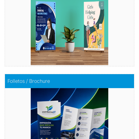
Comprar
Comprar
Folletos / Brochure
Folletos / Brochure
Impacta con información
Comprar