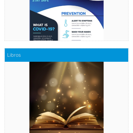
Comprar
Libros
Libros
Haz realidad tu historia
Comprar