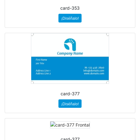
card-353
¡Diséñalo!
card-377
¡Diséñalo!
card-377