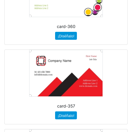
card-360
¡Diséñalo!
card-357
¡Diséñalo!