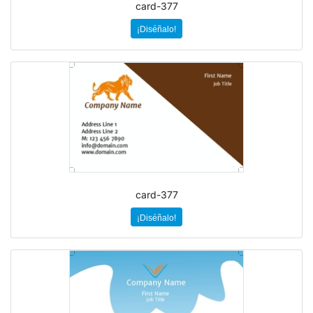
card-377
¡Diséñalo!
card-377
¡Diséñalo!