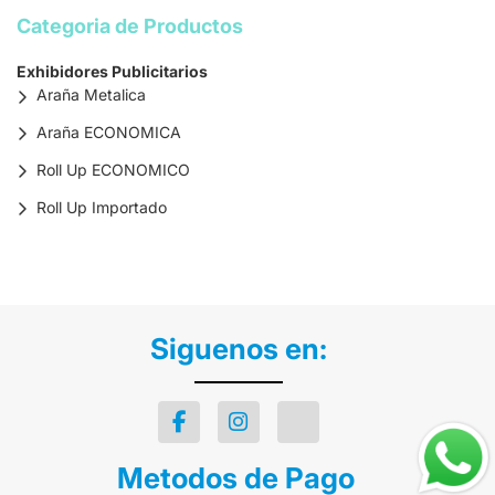
Categoria de Productos
Exhibidores Publicitarios
Araña Metalica
Araña ECONOMICA
Roll Up ECONOMICO
Roll Up Importado
Siguenos en:
Metodos de Pago