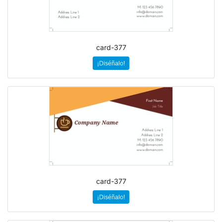
card-377
¡Diséñalo!
card-377
¡Diséñalo!