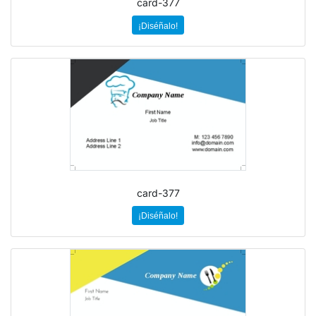
card-377
¡Diséñalo!
card-377
¡Diséñalo!