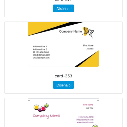
¡Diséñalo!
card-353
¡Diséñalo!