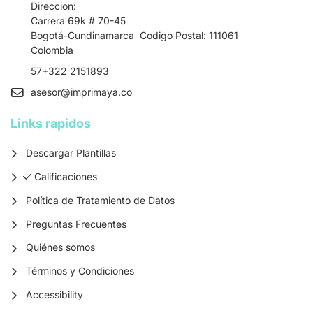
Direccion:
Carrera 69k # 70-45
Bogotá-Cundinamarca Codigo Postal: 111061
Colombia
57+322 2151893
asesor
@imprimaya.co
Links rapidos
Descargar Plantillas
Calificaciones
Calificaciones
Política de Tratamiento de Datos
Preguntas Frecuentes
Quiénes somos
Términos y Condiciones
Accessibility