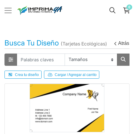
0
Busca Tu Diseño
Atrás
(Tarjetas Ecológicas)
Crea tu diseño
Cargar / Agregar al carrito