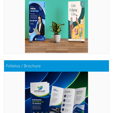
Comprar
Comprar
Folletos / Brochure
Folletos / Brochure
Impacta con información
Comprar