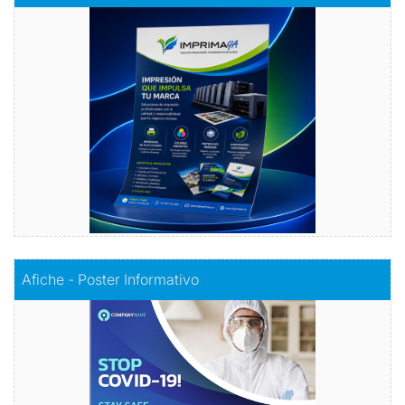
Volantes con Amor
Comprar
Comprar
Afiche - Poster Informativo
Afiche - Poster Informativo
Información visualmente atractiva
Comprar