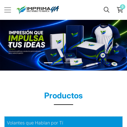
0
Productos
Comprar
Volantes que Hablan por Tí
Volantes que Hablan por Tí