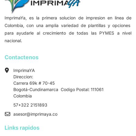
ImprimaYa, es la primera solucion de impresion en linea de
Colombia, con una amplia variedad de plantillas y opciones
para ayudarle al crecimiento de todas las PYMES a nivel
nacional.
Contactenos
ImprimaYA
Direccion:
Carrera 69k # 70-45
Bogotá-Cundinamarca Codigo Postal: 111061
Colombia
57+322 2151893
asesor
@imprimaya.co
Links rapidos