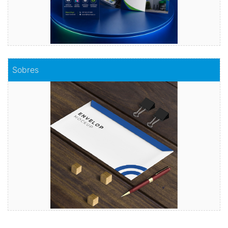
Comprar
Sobres
Sobres
Envuelve tu mensaje con sobres de calidad
Comprar