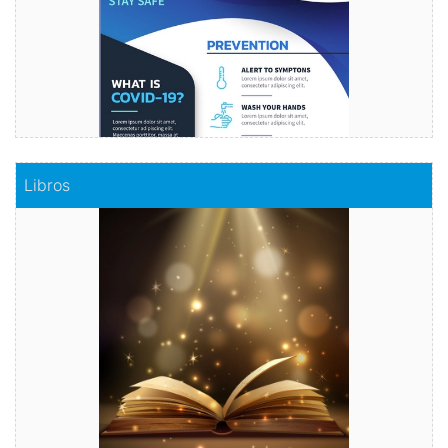
Comprar
Libros
Libros
Haz realidad tu historia
Comprar