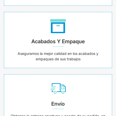
Acabados Y Empaque
Aseguramos la mejor calidad en los acabados y
empaques de sus trabajos
Envío
Obtenga la entrega oportuna y exacta de su pedido, en