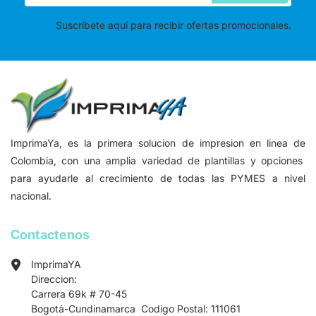
Suscríbete aquí para recibir ofertas promocionales.
ImprimaYa, es la primera solucion de impresion en linea de
Colombia, con una amplia variedad de plantillas y opciones
para ayudarle al crecimiento de todas las PYMES a nivel
nacional.
Contactenos
ImprimaYA
Direccion:
Carrera 69k # 70-45
Bogotá-Cundinamarca Codigo Postal: 111061