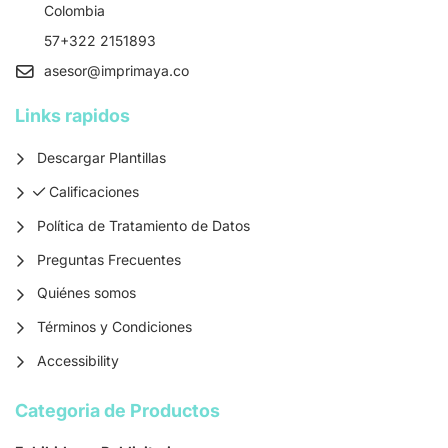
Colombia
57+322 2151893
asesor
@imprimaya.co
Links rapidos
Descargar Plantillas
Calificaciones
Calificaciones
Política de Tratamiento de Datos
Preguntas Frecuentes
Quiénes somos
Términos y Condiciones
Accessibility
Categoria de Productos