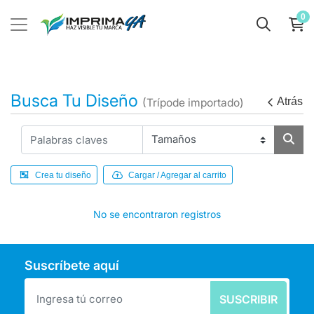
0
Busca Tu Diseño
Atrás
(Trípode importado)
Crea tu diseño
Cargar / Agregar al carrito
No se encontraron registros
Suscríbete aquí
SUSCRIBIR