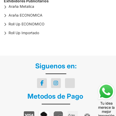
Exhibidores Publicitarios
Araña Metalica
Araña ECONOMICA
Roll Up ECONOMICO
Roll Up Importado
Siguenos en:
Metodos de Pago
Tu idea
merece la
mejor
impresión