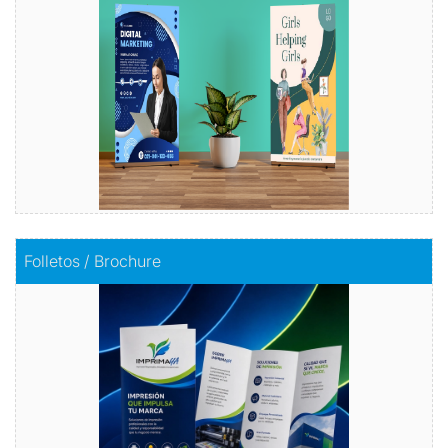
Comprar
Comprar
Folletos / Brochure
Folletos / Brochure
Impacta con información
Comprar