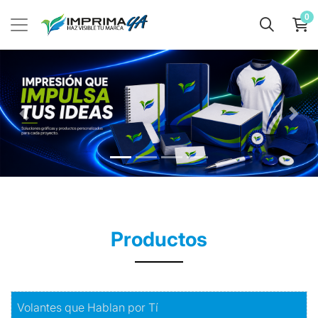
0
Productos
Comprar
Volantes que Hablan por Tí
Volantes que Hablan por Tí