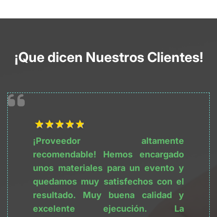
¡Que dicen Nuestros Clientes!
1Título
2Título
3Título
4Título
5Título
¡Proveedor altamente 
recomendable! Hemos encargado 
unos materiales para un evento y 
quedamos muy satisfechos con el 
resultado. Muy buena calidad y 
excelente ejecución. La 