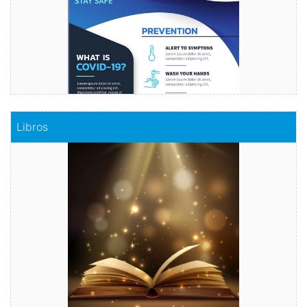
Comprar
Libros
Libros
Haz realidad tu historia
Comprar