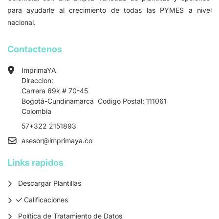
para ayudarle al crecimiento de todas las PYMES a nivel
nacional.
Contactenos
ImprimaYA
Direccion:
Carrera 69k # 70-45
Bogotá-Cundinamarca Codigo Postal: 111061
Colombia
57+322 2151893
asesor
@imprimaya.co
Links rapidos
Descargar Plantillas
Calificaciones
Calificaciones
Política de Tratamiento de Datos