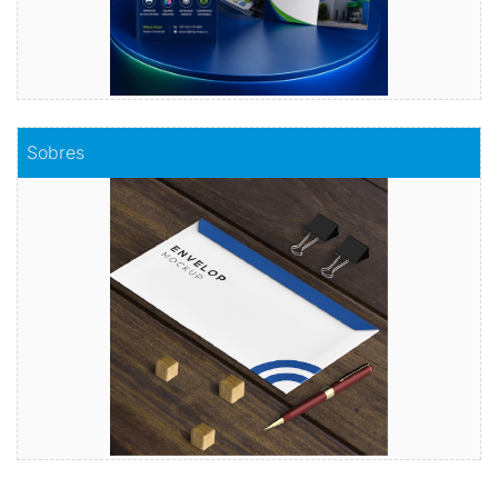
Comprar
Sobres
Sobres
Envuelve tu mensaje con sobres de calidad
Comprar