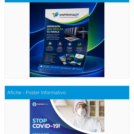
Volantes con Amor
Comprar
Comprar
Afiche - Poster Informativo
Afiche - Poster Informativo
Información visualmente atractiva
Comprar