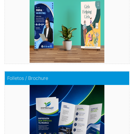
Comprar
Comprar
Folletos / Brochure
Folletos / Brochure
Impacta con información
Comprar