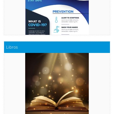
Comprar
Libros
Libros
Haz realidad tu historia
Comprar