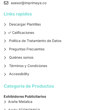
asesor
@imprimaya.co
Links rapidos
Descargar Plantillas
Calificaciones
Calificaciones
Política de Tratamiento de Datos
Preguntas Frecuentes
Quiénes somos
Términos y Condiciones
Accessibility
Categoria de Productos
Exhibidores Publicitarios
Araña Metalica
Araña ECONOMICA