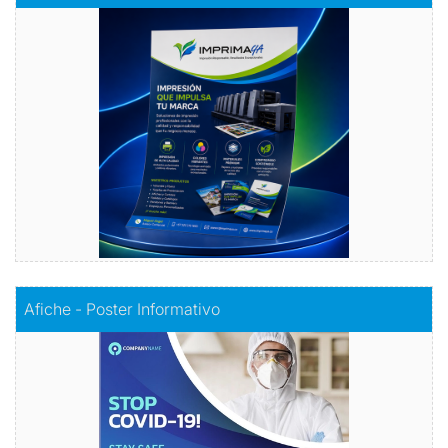
Volantes con Amor
Comprar
Comprar
Afiche - Poster Informativo
Afiche - Poster Informativo
Información visualmente atractiva
Comprar