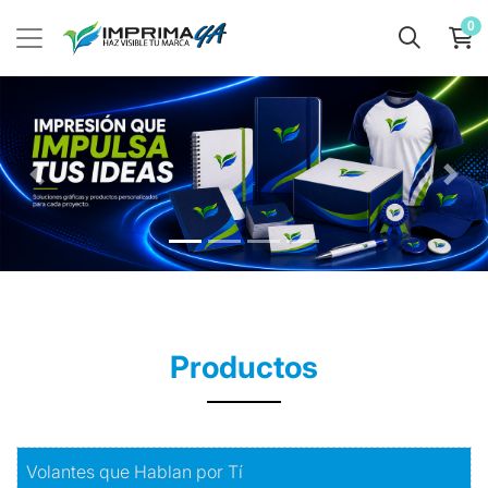
0
Productos
Comprar
Volantes que Hablan por Tí
Volantes que Hablan por Tí