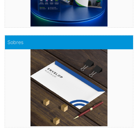
Comprar
Sobres
Sobres
Envuelve tu mensaje con sobres de calidad
Comprar