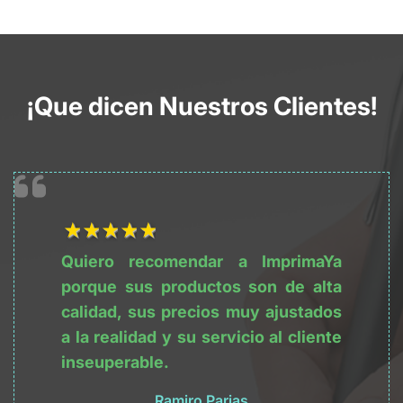
¡Que dicen Nuestros Clientes!
1Título
2Título
3Título
4Título
5Título
Quiero recomendar a ImprimaYa 
porque sus productos son de alta 
calidad, sus precios muy ajustados 
a la realidad y su servicio al cliente 
inseuperable.
Ramiro Parias