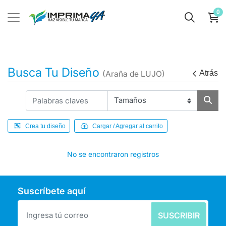
0
Busca Tu Diseño
Atrás
(Araña de LUJO)
Crea tu diseño
Cargar / Agregar al carrito
No se encontraron registros
Suscríbete aquí
SUSCRIBIR