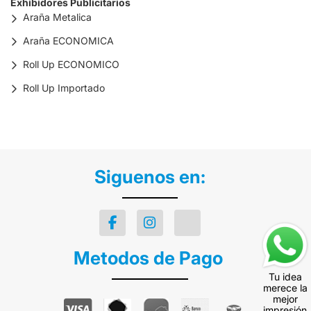
Exhibidores Publicitarios
Araña Metalica
Araña ECONOMICA
Roll Up ECONOMICO
Roll Up Importado
Siguenos en:
Metodos de Pago
Tu idea
merece la
mejor
impresión