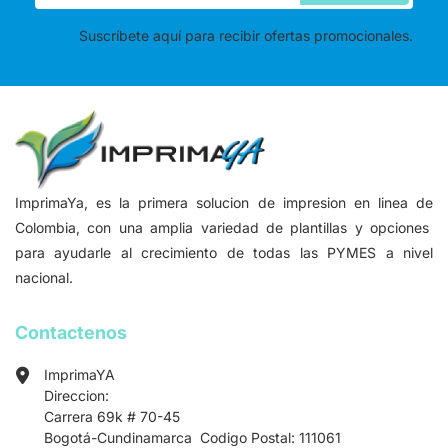
Suscríbete aquí para recibir ofertas promocionales.
ImprimaYa, es la primera solucion de impresion en linea de
Colombia, con una amplia variedad de plantillas y opciones
para ayudarle al crecimiento de todas las PYMES a nivel
nacional.
Contactenos
ImprimaYA
Direccion:
Carrera 69k # 70-45
Bogotá-Cundinamarca Codigo Postal: 111061