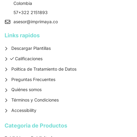
Colombia
57+322 2151893
asesor
@imprimaya.co
Links rapidos
Descargar Plantillas
Calificaciones
Calificaciones
Política de Tratamiento de Datos
Preguntas Frecuentes
Quiénes somos
Términos y Condiciones
Accessibility
Categoria de Productos