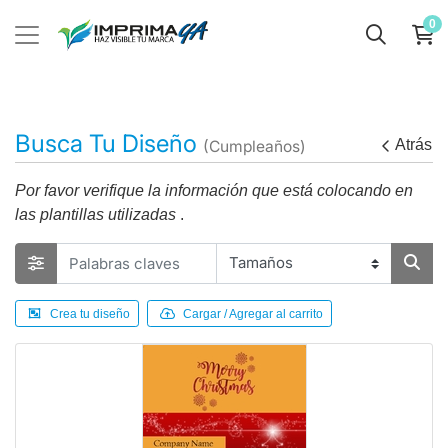
0
Busca Tu Diseño
Atrás
(Cumpleaños)
Por favor verifique la información que está colocando en
las plantillas utilizadas
.
Crea tu diseño
Cargar / Agregar al carrito