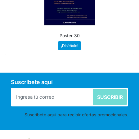
Poster-30
¡Diséñalo!
Suscríbete aquí
SUSCRIBIR
Suscríbete aquí para recibir ofertas promocionales.