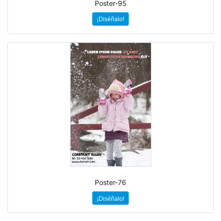
Poster-95
¡Diséñalo!
Poster-76
¡Diséñalo!