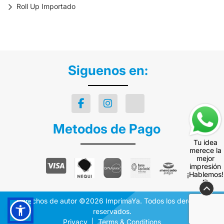
Roll Up Importado
Siguenos en:
Metodos de Pago
Tu idea
merece la
mejor
impresión
¡Hablemos!
🎯
Derechos de autor ©2026 ImprimaYa. Todos los derechos
reservados.
Privacy
Terms & Conditions