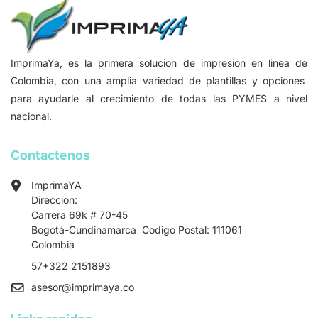
ImprimaYa, es la primera solucion de impresion en linea de
Colombia, con una amplia variedad de plantillas y opciones
para ayudarle al crecimiento de todas las PYMES a nivel
nacional.
Contactenos
ImprimaYA
Direccion:
Carrera 69k # 70-45
Bogotá-Cundinamarca Codigo Postal: 111061
Colombia
57+322 2151893
asesor
@imprimaya.co