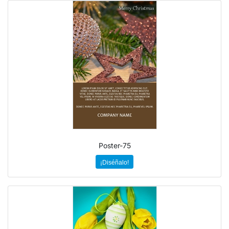
Poster-75
¡Diséñalo!