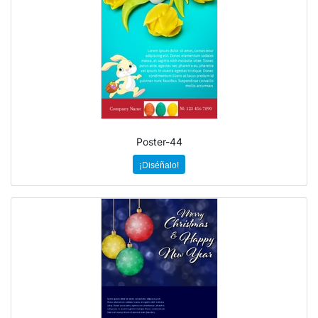
Poster-44
¡Diséñalo!