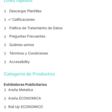
Links rapidos
Descargar Plantillas
Calificaciones
Calificaciones
Política de Tratamiento de Datos
Preguntas Frecuentes
Quiénes somos
Términos y Condiciones
Accessibility
Categoria de Productos
Exhibidores Publicitarios
Araña Metalica
Araña ECONOMICA
Roll Up ECONOMICO