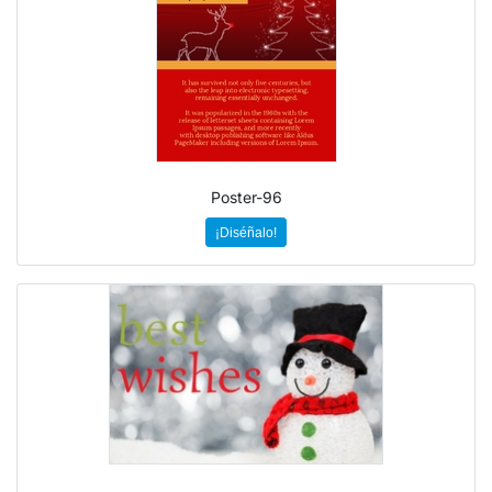
Poster-96
¡Diséñalo!