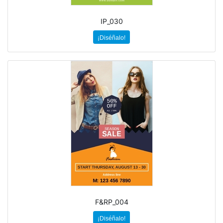
IP_030
¡Diséñalo!
F&RP_004
¡Diséñalo!