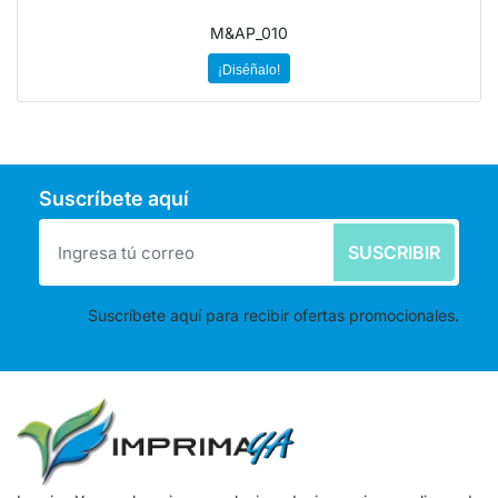
M&AP_010
¡Diséñalo!
Suscríbete aquí
SUSCRIBIR
Suscríbete aquí para recibir ofertas promocionales.