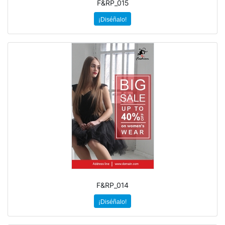
F&RP_015
¡Diséñalo!
F&RP_014
¡Diséñalo!