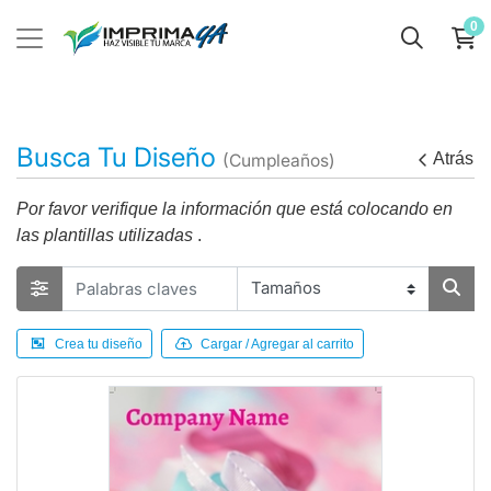
0
Busca Tu Diseño
Atrás
(Cumpleaños)
Por favor verifique la información que está colocando en
las plantillas utilizadas
.
Crea tu diseño
Cargar / Agregar al carrito