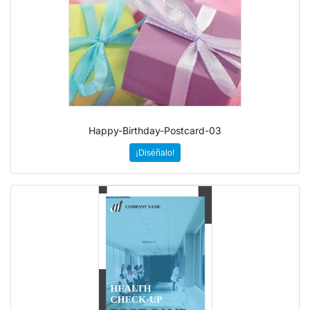
Happy-Birthday-Postcard-03
¡Diséñalo!