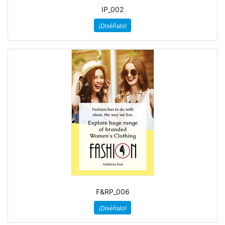
IP_002
¡Diséñalo!
F&RP_006
¡Diséñalo!