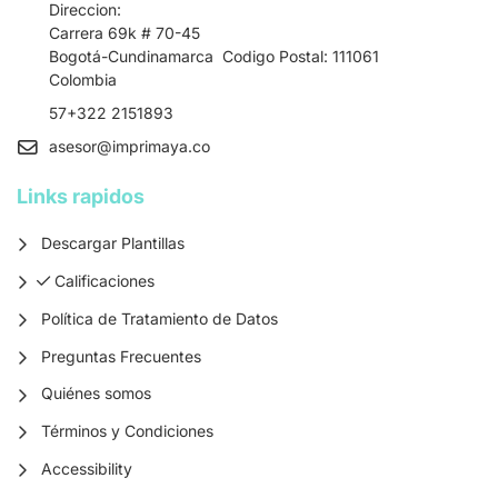
Direccion:
Carrera 69k # 70-45
Bogotá-Cundinamarca Codigo Postal: 111061
Colombia
57+322 2151893
asesor
@imprimaya.co
Links rapidos
Descargar Plantillas
Calificaciones
Calificaciones
Política de Tratamiento de Datos
Preguntas Frecuentes
Quiénes somos
Términos y Condiciones
Accessibility