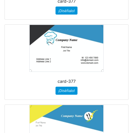
card-377
¡Diséñalo!
card-377
¡Diséñalo!