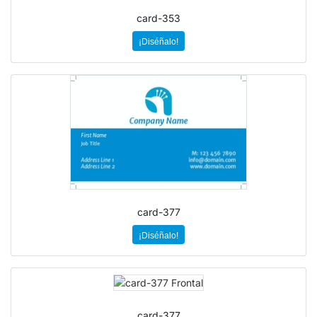
card-353
¡Diséñalo!
card-377
¡Diséñalo!
card-377