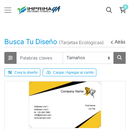
0
Busca Tu Diseño
Atrás
(Tarjetas Ecológicas)
Crea tu diseño
Cargar / Agregar al carrito