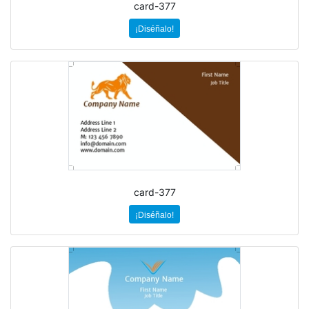
card-377
¡Diséñalo!
card-377
¡Diséñalo!