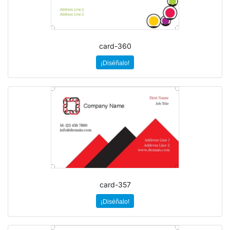
card-360
¡Diséñalo!
card-357
¡Diséñalo!