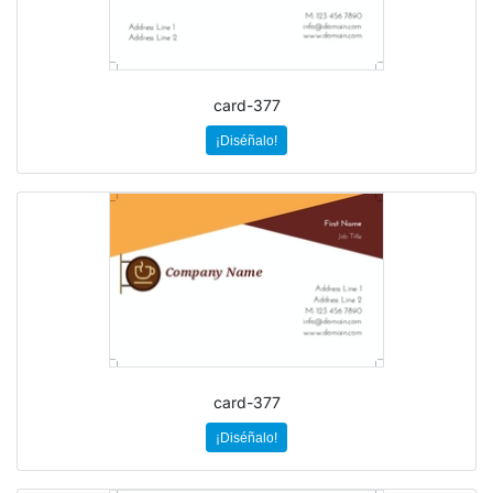
card-377
¡Diséñalo!
card-377
¡Diséñalo!