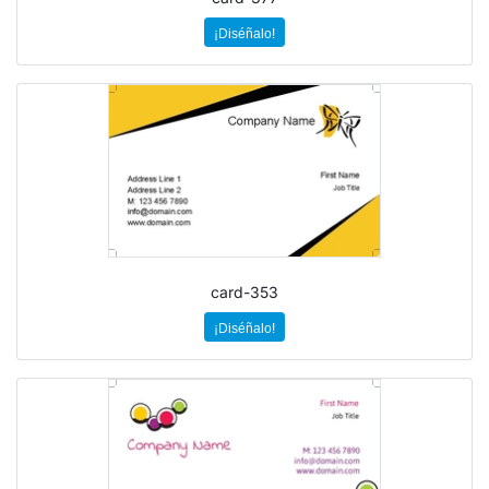
¡Diséñalo!
card-353
¡Diséñalo!