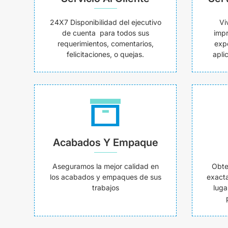
24X7 Disponibilidad del ejecutivo
Vi
de cuenta para todos sus
impr
requerimientos, comentarios,
exp
felicitaciones, o quejas.
apli
Acabados Y Empaque
Aseguramos la mejor calidad en
Obte
los acabados y empaques de sus
exacta
trabajos
luga