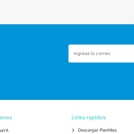
tenos
Links rapidos
Descargar Plantillas
maYA