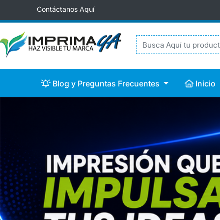
Contáctanos Aquí
Blog y Preguntas Frecuentes
Inicio
Blog y Preguntas Frecuentes
Inicio