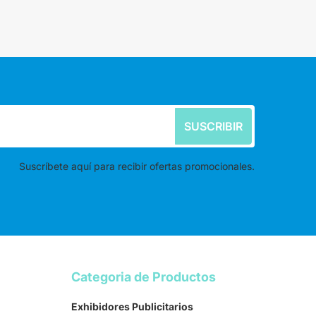
SUSCRIBIR
Suscríbete aquí para recibir ofertas promocionales.
Categoria de Productos
Exhibidores Publicitarios