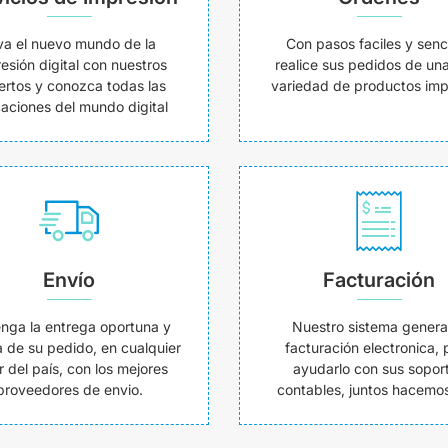
va el nuevo mundo de la
Con pasos faciles y senci
esión digital con nuestros
realice sus pedidos de un
ertos y conozca todas las
variedad de productos imp
caciones del mundo digital
Envío
Facturación
nga la entrega oportuna y
Nuestro sistema genera
 de su pedido, en cualquier
facturación electronica, 
r del país, con los mejores
ayudarlo con sus sopor
proveedores de envio.
contables, juntos hacemos