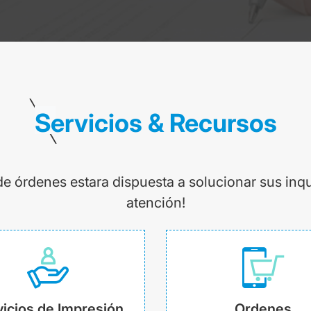
Servicios & Recursos
de órdenes estara dispuesta a solucionar sus inq
atención!
icios de Impresión
Ordenes