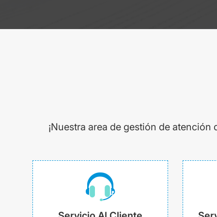
¡Nuestra area de gestión de atención 
Servicio Al Cliente
Serv