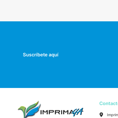
Suscríbete aquí
Contac
Impri