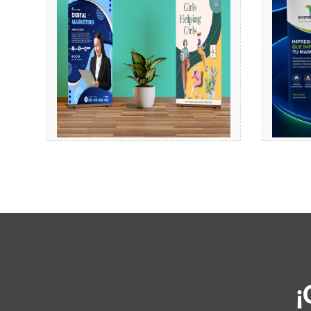
Comprar
¡