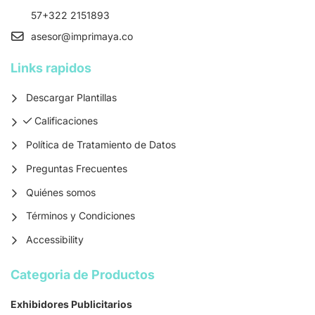
57+322 2151893
asesor
@imprimaya.co
Links rapidos
Descargar Plantillas
Calificaciones
Calificaciones
Política de Tratamiento de Datos
Preguntas Frecuentes
Quiénes somos
Términos y Condiciones
Accessibility
Categoria de Productos
Exhibidores Publicitarios