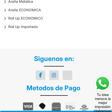
Araña Metalica
Araña ECONOMICA
Roll Up ECONOMICO
Roll Up Importado
Siguenos en:
Metodos de Pago
Tu idea
merece la
mejor
impresión
¡Hablemos!