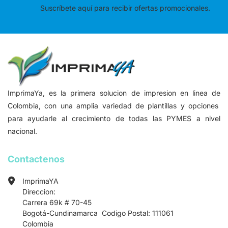
Suscríbete aquí para recibir ofertas promocionales.
ImprimaYa, es la primera solucion de impresion en linea de
Colombia, con una amplia variedad de plantillas y opciones
para ayudarle al crecimiento de todas las PYMES a nivel
nacional.
Contactenos
ImprimaYA
Direccion:
Carrera 69k # 70-45
Bogotá-Cundinamarca Codigo Postal: 111061
Colombia