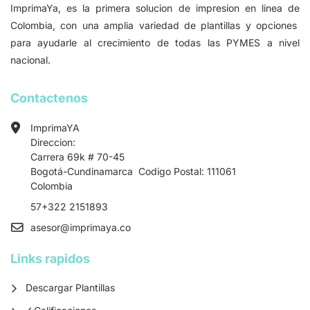
ImprimaYa, es la primera solucion de impresion en linea de
Colombia, con una amplia variedad de plantillas y opciones
para ayudarle al crecimiento de todas las PYMES a nivel
nacional.
Contactenos
ImprimaYA
Direccion:
Carrera 69k # 70-45
Bogotá-Cundinamarca Codigo Postal: 111061
Colombia
57+322 2151893
asesor
@imprimaya.co
Links rapidos
Descargar Plantillas
Calificaciones