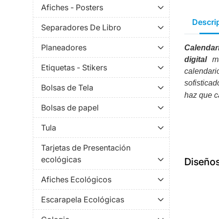
Afiches - Posters
Descri
Separadores De Libro
Planeadores
Calendar
digital
m
Etiquetas - Stikers
calendari
sofistica
Bolsas de Tela
haz que c
Bolsas de papel
Tula
Tarjetas de Presentación
ecológicas
Diseño
Afiches Ecológicos
Escarapela Ecológicas