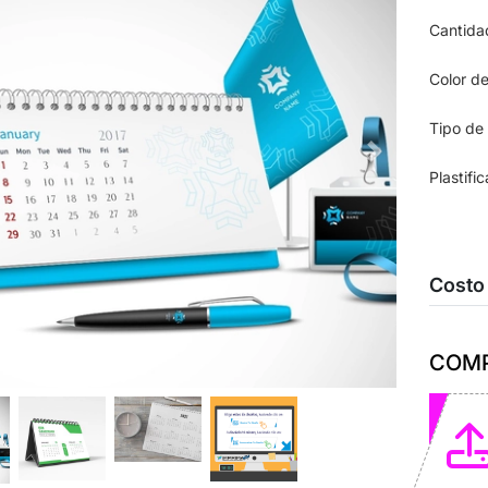
Cantida
Color de
Tipo de
Plastifi
Costo
COMP