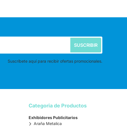
SUSCRIBIR
Suscríbete aquí para recibir ofertas promocionales.
Categoria de Productos
Exhibidores Publicitarios
Araña Metalica