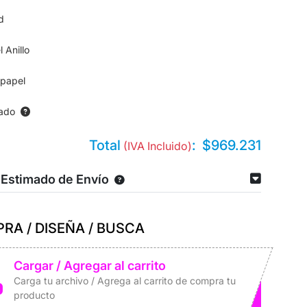
d
l Anillo
 papel
cado
Total
:
$969.231
(IVA Incluido)
 Estimado de Envío
RA / DISEÑA / BUSCA
Cargar / Agregar al carrito
Carga tu archivo / Agrega al carrito de compra tu
producto