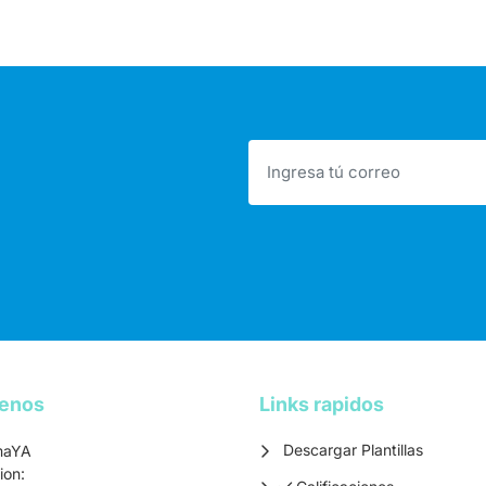
tenos
Links rapidos
Descargar Plantillas
maYA
ion:
Calificaciones