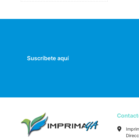
Suscríbete aquí
Contac
Impri
Direcc