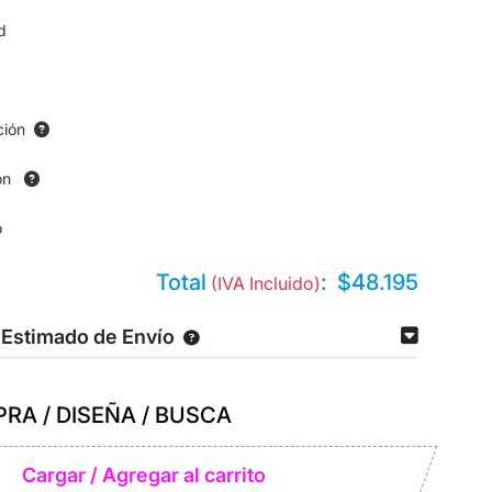
d
ción
ón
o
Total
:
$48.195
(IVA Incluido)
 Estimado de Envío
RA / DISEÑA / BUSCA
Cargar / Agregar al carrito