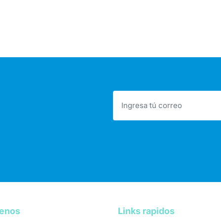
tenos
Links rapidos