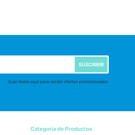
SUSCRIBIR
Suscríbete aquí para recibir ofertas promocionales.
Categoria de Productos