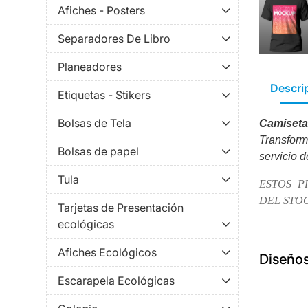
Afiches - Posters
Separadores De Libro
Planeadores
Descri
Etiquetas - Stikers
Bolsas de Tela
Camiset
Transfor
Bolsas de papel
servicio 
Tula
ESTOS P
DEL STOC
Tarjetas de Presentación
ecológicas
Afiches Ecológicos
Diseño
Escarapela Ecológicas