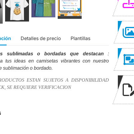
pción
Detalles de precio
Plantillas
as sublimadas o bordadas que destacan
:
ma tus ideas en camisetas vibrantes con nuestro
de sublimación o bordado.
RODUCTOS ESTAN SUJETOS A DISPONIBILIDAD
K, SE REQUIERE VERIFICACION
s