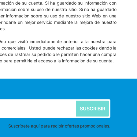
ormación de su cuenta.
Si ha guardado su información con
ormación sobre su uso de nuestro sitio.
Si no ha guardado
ner información sobre su uso de nuestro sitio Web en una
rindarle un mejor servicio mediante la mejora de nuestro
es.
Web que visitó inmediatamente anterior a la nuestra para
s comerciales.
Usted puede rechazar las cookies dando la
aces de rastrear su pedido o le permiten hacer una compra
ara permitirle el acceso a la información de su cuenta.
SUSCRIBIR
Suscríbete aquí para recibir ofertas promocionales.