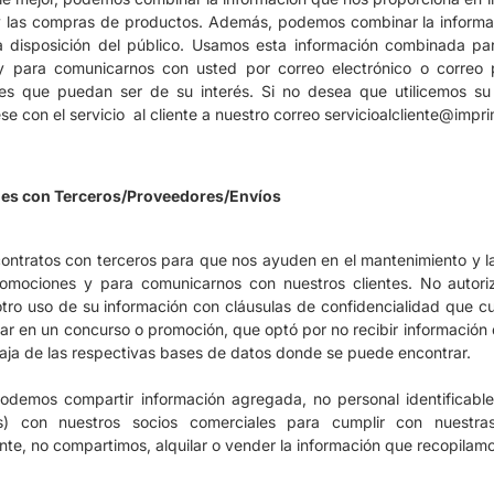
y las compras de productos.
Además, podemos combinar la informac
 disposición del público.
Usamos esta información combinada par
y para comunicarnos con usted por correo electrónico o correo p
es que puedan ser de su interés.
Si no desea que utilicemos su
e con el servicio al cliente a nuestro correo
servicioalcliente@impr
es con Terceros/Proveedores/Envíos
ntratos con terceros para que nos ayuden en el mantenimiento y la 
romociones y para comunicarnos con nuestros clientes.
No autori
otro uso de su información con cláusulas de confidencialidad que cu
par en un concurso o promoción, que optó por no recibir información
aja de las respectivas bases de datos donde se puede encontrar.
odemos compartir información agregada, no personal identificabl
) con nuestros socios comerciales para cumplir con nuestras
nte, no compartimos, alquilar o vender la información que recopilamos 