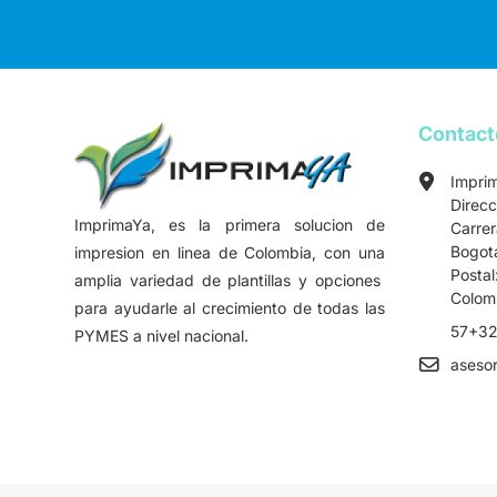
Contac
Impri
Direcc
ImprimaYa, es la primera solucion de
Carre
Bogot
impresion en linea de Colombia, con una
Postal
amplia variedad de plantillas y opciones
Colom
para ayudarle al crecimiento de todas las
57+32
PYMES a nivel nacional.
aseso