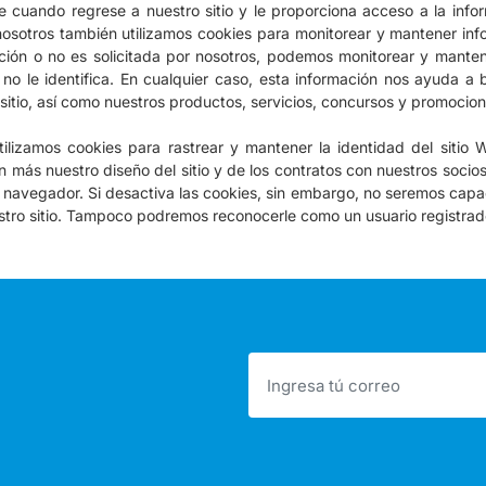
e cuando regrese a nuestro sitio y le proporciona acceso a la inf
nosotros también utilizamos cookies para monitorear y mantener inf
ción o no es solicitada por nosotros, podemos monitorear y mante
no le identifica.
En cualquier caso, esta información nos ayuda a b
 sitio, así como nuestros productos, servicios, concursos y promocion
ilizamos cookies para rastrear y mantener la identidad del sitio 
n más nuestro diseño del sitio y de los contratos con nuestros socio
u navegador.
Si desactiva las cookies, sin embargo, no seremos cap
tro sitio.
Tampoco podremos reconocerle como un usuario registrado p