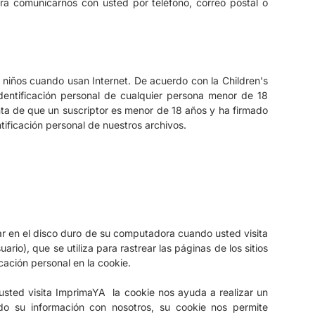
ra comunicarnos con usted por teléfono, correo postal o
niños cuando usan Internet.
De acuerdo con la Children's
identificación personal de cualquier persona menor de 18
a de que un suscriptor es menor de 18 años y ha firmado
tificación personal de nuestros archivos.
r en el disco duro de su computadora cuando usted visita
io), que se utiliza para rastrear las páginas de los sitios
ación personal en la cookie.
sted visita ImprimaYA la cookie nos ayuda a realizar un
do su información con nosotros, su cookie nos permite