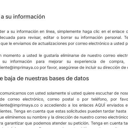
a su información
er a su información en línea, simplemente haga clic en el enlace c
decuada para revisar, editar o borrar su información personal.
T
 que le enviamos de actualizaciones por correo electrónico a usted
n momento a usted le gustaría eliminarse de nuestro correo electr
os su información para mejorar su experiencia de compr
cliente@imprimaya.co
por favor, asegúrese de incluir su dirección de
e baja de nuestras bases de datos
omunicarnos con usted solamente si usted quiere escuchar de nos
de correo electrónico, correo postal o por teléfono, por fav
cliente@imprimaya.co
o accediendo a los enlaces AQUÍ enviados e
lientes. Tenga en cuenta que estas solicitudes pueden tardar hast
ue eliminemos su nombre y la dirección de nuestro correo electrónic
ra garantizar que podemos atender su petición.
Tenga en cuenta ta