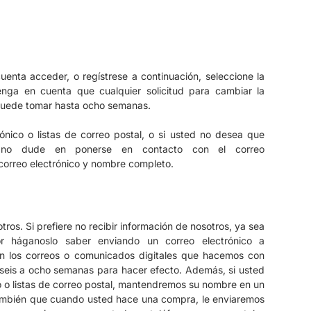
uenta acceder, o regístrese a continuación, seleccione la
enga en cuenta que cualquier solicitud para cambiar la
 puede tomar hasta ocho semanas.
ónico o listas de correo postal, o si usted no desea que
a, no dude en ponerse en contacto con el correo
 correo electrónico y nombre completo.
otros.
Si prefiere no recibir información de nosotros, ya sea
or háganoslo saber enviando un correo electrónico a
n los correos o comunicados digitales que hacemos con
a seis a ocho semanas para hacer efecto.
Además, si usted
o o listas de correo postal, mantendremos su nombre en un
mbién que cuando usted hace una compra, le enviaremos