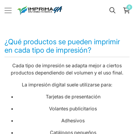
0
¿Qué productos se pueden imprimir
en cada tipo de impresión?
Cada tipo de impresión se adapta mejor a ciertos
productos dependiendo del volumen y el uso final.
La impresión digital suele utilizarse para:
Tarjetas de presentación
Volantes publicitarios
Adhesivos
Catálogos pequeños