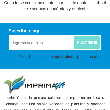
Cuando se necesitan cientos o miles de copias, el offset
suele ser más económico y eficiente.
Suscríbete aquí
SUSCRIBIR
Suscríbete aquí para recibir ofertas promocionales.
ImprimaYa, es la primera solucion de impresion en linea de
Colombia, con una amplia variedad de plantillas y opciones
para ayudarle al crecimiento de todas las PYMES a nivel