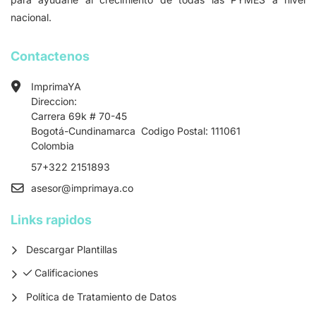
nacional.
Contactenos
ImprimaYA
Direccion:
Carrera 69k # 70-45
Bogotá-Cundinamarca Codigo Postal: 111061
Colombia
57+322 2151893
asesor
@imprimaya.co
Links rapidos
Descargar Plantillas
Calificaciones
Calificaciones
Política de Tratamiento de Datos