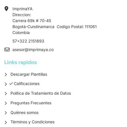
ImprimaYA
Direccion:
Carrera 69k # 70-45
Bogotá-Cundinamarca Codigo Postal: 111061
Colombia
57+322 2151893
asesor
@imprimaya.co
Links rapidos
Descargar Plantillas
Calificaciones
Calificaciones
Política de Tratamiento de Datos
Preguntas Frecuentes
Quiénes somos
Términos y Condiciones