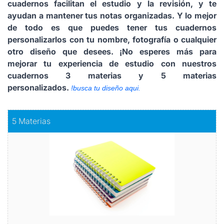
cuadernos facilitan el estudio y la revisión, y te
ayudan a mantener tus notas organizadas. Y lo mejor
de todo es que puedes tener tus cuadernos
personalizarlos con tu nombre, fotografía o cualquier
otro diseño que desees. ¡No esperes más para
mejorar tu experiencia de estudio con nuestros
cuadernos 3 materias y 5 materias
personalizados.
!
busca tu diseño aqui.
Comprar
5 Materias
5 Materias
Organiza tu vida académica con nuestros cuadernos
Comprar