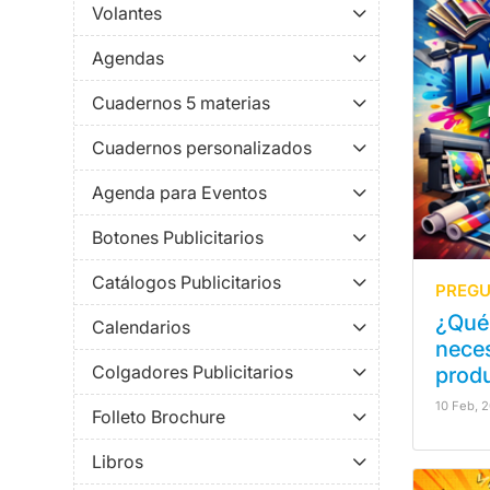
Volantes
Agendas
Cuadernos 5 materias
Cuadernos personalizados
Agenda para Eventos
Botones Publicitarios
Catálogos Publicitarios
PREGU
¿Qué 
Calendarios
neces
Colgadores Publicitarios
prod
10 Feb, 
Folleto Brochure
Libros