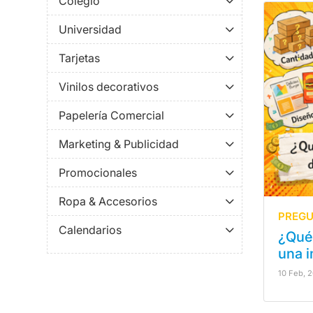
Colegio
Universidad
Tarjetas
Vinilos decorativos
Papelería Comercial
Marketing & Publicidad
Promocionales
Ropa & Accesorios
PREGU
Calendarios
¿Qué 
una 
10 Feb, 