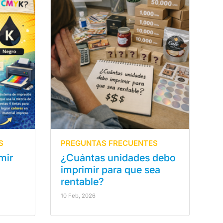
S
PREGUNTAS FRECUENTES
mir
¿Cuántas unidades debo
imprimir para que sea
rentable?
10 Feb, 2026