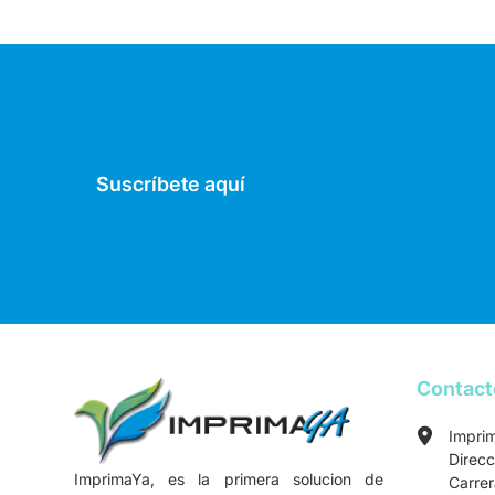
Suscríbete aquí
Contac
Impri
Direcc
ImprimaYa, es la primera solucion de
Carre