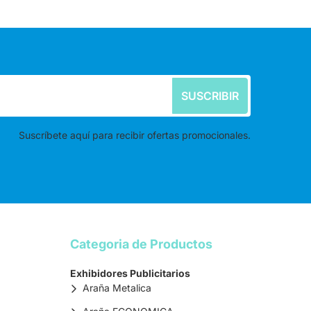
SUSCRIBIR
Suscríbete aquí para recibir ofertas promocionales.
Categoria de Productos
Exhibidores Publicitarios
Araña Metalica