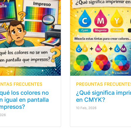
NTAS FRECUENTES
PREGUNTAS FRECUENTE
qué los colores no
¿Qué significa impri
n igual en pantalla
en CMYK?
impresos?
10 Feb, 2026
2026