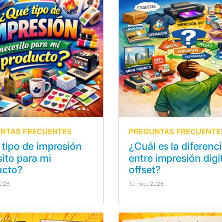
NTAS FRECUENTES
PREGUNTAS FRECUENTE
tipo de impresión
¿Cuál es la diferenc
ito para mi
entre impresión digit
ucto?
offset?
2026
10 Feb, 2026