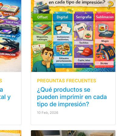
S
PREGUNTAS FRECUENTES
ia
¿Qué productos se
al y
pueden imprimir en cada
tipo de impresión?
10 Feb, 2026