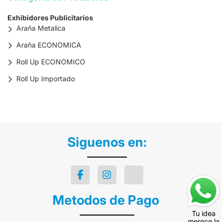
Exhibidores Publicitarios
Araña Metalica
Araña ECONOMICA
Roll Up ECONOMICO
Roll Up Importado
Siguenos en:
Metodos de Pago
Tu idea
merece la