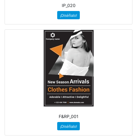
IP_020
¡Diséñalo!
F&RP_001
¡Diséñalo!