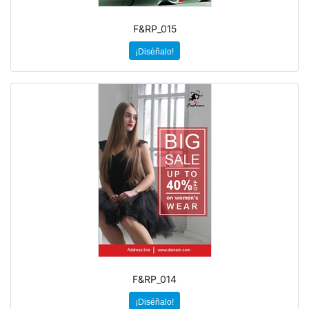
F&RP_015
¡Diséñalo!
F&RP_014
¡Diséñalo!