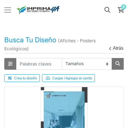
0
Busca Tu Diseño
(Afiches - Posters
Atrás
Ecológicos)
Crea tu diseño
Cargar / Agregar al carrito