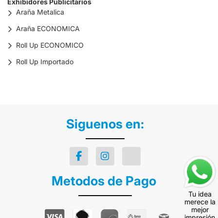
Exhibidores Publicitarios
Araña Metalica
Araña ECONOMICA
Roll Up ECONOMICO
Roll Up Importado
Siguenos en:
Metodos de Pago
Tu idea
merece la
mejor
impresión