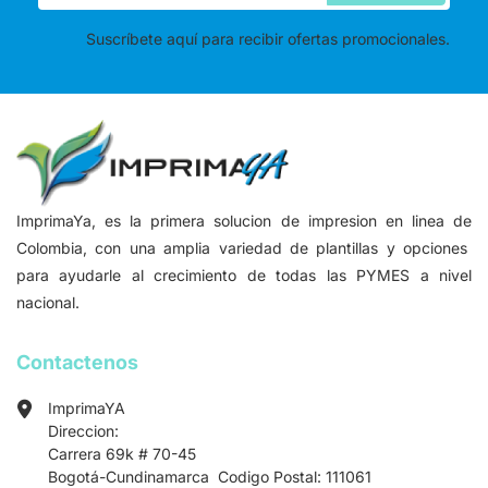
Suscríbete aquí para recibir ofertas promocionales.
ImprimaYa, es la primera solucion de impresion en linea de
Colombia, con una amplia variedad de plantillas y opciones
para ayudarle al crecimiento de todas las PYMES a nivel
nacional.
Contactenos
ImprimaYA
Direccion:
Carrera 69k # 70-45
Bogotá-Cundinamarca Codigo Postal: 111061