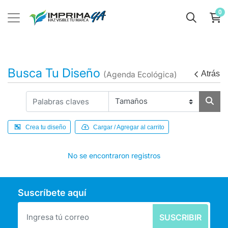
0
Busca Tu Diseño
Atrás
(Agenda Ecológica)
Crea tu diseño
Cargar / Agregar al carrito
No se encontraron registros
Suscríbete aquí
SUSCRIBIR