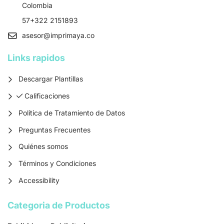
Colombia
57+322 2151893
asesor
@imprimaya.co
Links rapidos
Descargar Plantillas
Calificaciones
Calificaciones
Política de Tratamiento de Datos
Preguntas Frecuentes
Quiénes somos
Términos y Condiciones
Accessibility
Categoria de Productos