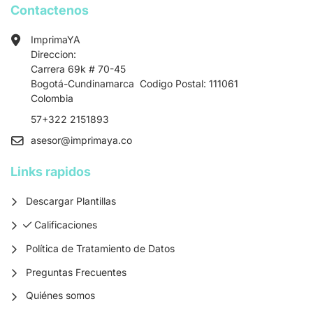
Contactenos
ImprimaYA
Direccion:
Carrera 69k # 70-45
Bogotá-Cundinamarca Codigo Postal: 111061
Colombia
57+322 2151893
asesor
@imprimaya.co
Links rapidos
Descargar Plantillas
Calificaciones
Calificaciones
Política de Tratamiento de Datos
Preguntas Frecuentes
Quiénes somos