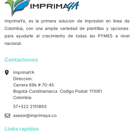
ImprimaYa, es la primera solucion de impresion en linea de
Colombia, con una amplia variedad de plantillas y opciones
para ayudarle al crecimiento de todas las PYMES a nivel
nacional.
Contactenos
ImprimaYA
Direccion:
Carrera 69k # 70-45
Bogotá-Cundinamarca Codigo Postal: 111061
Colombia
57+322 2151893
asesor
@imprimaya.co
Links rapidos