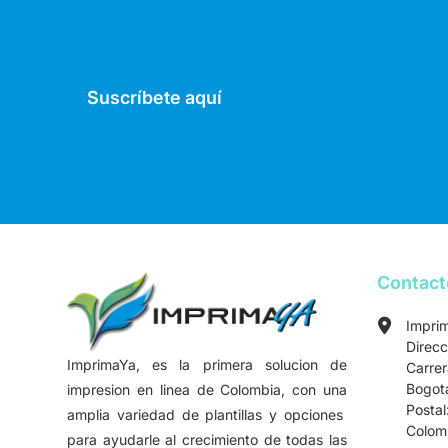
Suscríbete aquí
Contac
Impri
Direcc
ImprimaYa, es la primera solucion de
Carre
Bogot
impresion en linea de Colombia, con una
Postal
amplia variedad de plantillas y opciones
Colom
para ayudarle al crecimiento de todas las