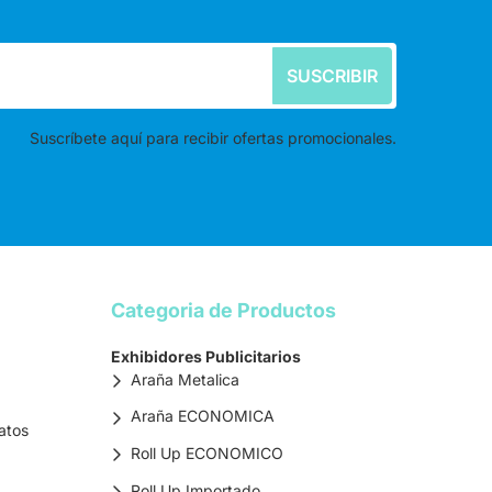
SUSCRIBIR
Suscríbete aquí para recibir ofertas promocionales.
Categoria de Productos
Exhibidores Publicitarios
Araña Metalica
Araña ECONOMICA
atos
Roll Up ECONOMICO
Roll Up Importado