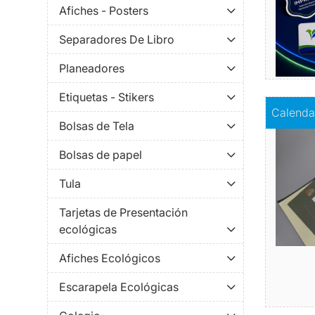
Afiches - Posters
Separadores De Libro
Planeadores
Etiquetas - Stikers
Comprar
C
Calenda
Bolsas de Tela
Bolsas de papel
Tula
Tarjetas de Presentación
ecológicas
Afiches Ecológicos
Escarapela Ecológicas