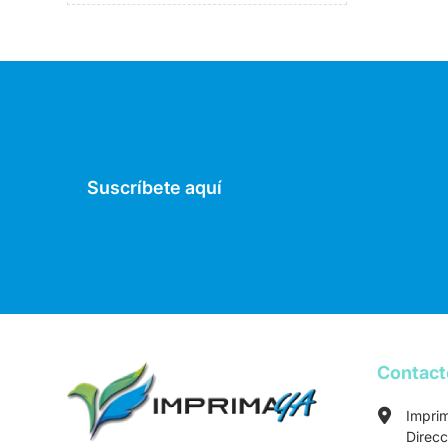
Suscríbete aquí
Contac
Impri
Direcc