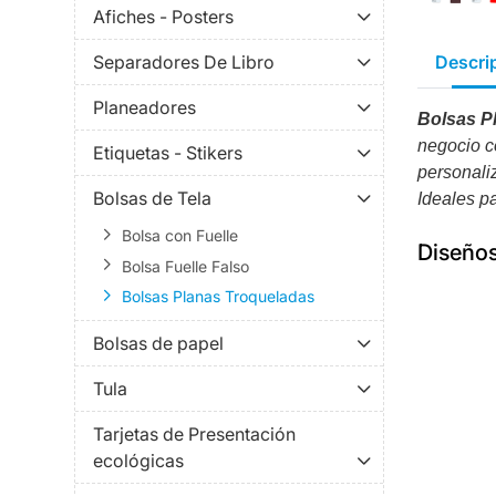
Afiches - Posters
Descri
Separadores De Libro
Planeadores
Bolsas P
negocio c
Etiquetas - Stikers
personali
Bolsas de Tela
Ideales pa
Bolsa con Fuelle
Diseño
Bolsa Fuelle Falso
Bolsas Planas Troqueladas
Bolsas de papel
Tula
Tarjetas de Presentación
ecológicas