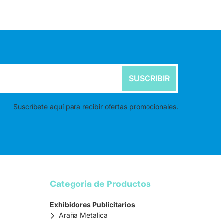
SUSCRIBIR
Suscríbete aquí para recibir ofertas promocionales.
Categoria de Productos
Exhibidores Publicitarios
Araña Metalica