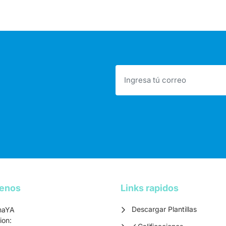
tenos
Links rapidos
Descargar Plantillas
maYA
ion:
Calificaciones