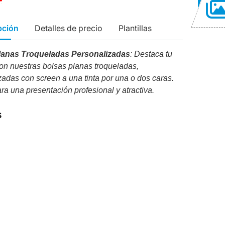
pción
Detalles de precio
Plantillas
lanas Troqueladas Personalizadas
: Destaca tu
on nuestras bolsas planas troqueladas,
zadas con screen a una tinta por una o dos caras.
ra una presentación profesional y atractiva.
s