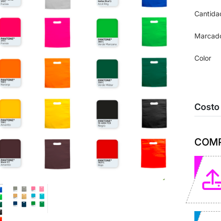
Cantida
Marcad
Color
Costo
COMP