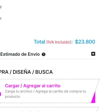
d
o
Total
:
$23.800
(IVA Incluido)
 Estimado de Envío
RA / DISEÑA / BUSCA
Cargar / Agregar al carrito
Carga tu archivo / Agrega al carrito de compra tu
producto