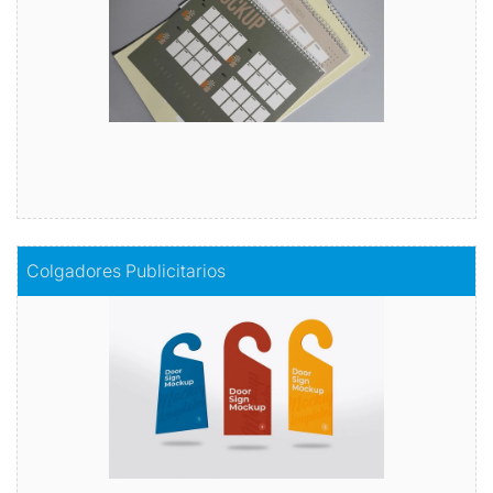
Comprar
Comprar
Colgadores Publicitarios
Colgadores Publicitarios
Publicidad en movimiento
Comprar