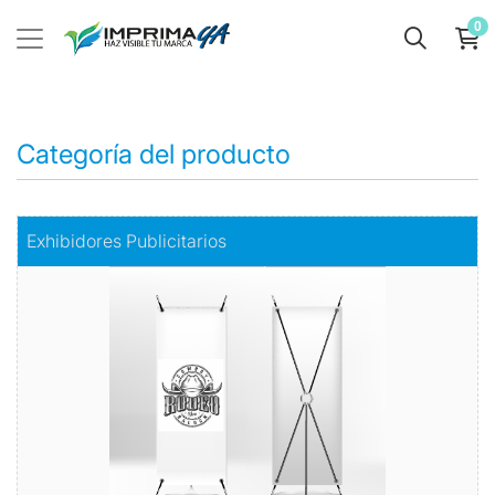
0
Categoría del producto
Comprar
Exhibidores Publicitarios
Exhibidores Publicitarios
Exhiba su marca o producto con Estilo y Elegancia
Todo en exhibidores
Comprar