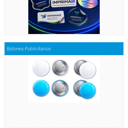
Comprar
Botones Publicitarios
Botones Publicitarios
Lleva tu marca al siguiente nivel
Comprar