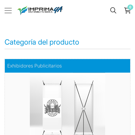
0
Categoría del producto
Comprar
Exhibidores Publicitarios
Exhibidores Publicitarios
Exhiba su marca o producto con Estilo y Elegancia
Todo en exhibidores
Comprar