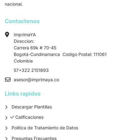
nacional.
Contactenos
ImprimaYA
Direccion:
Carrera 69k # 70-45
Bogotá-Cundinamarca Codigo Postal: 111061
Colombia
57+322 2151893
asesor
@imprimaya.co
Links rapidos
Descargar Plantillas
Calificaciones
Calificaciones
Política de Tratamiento de Datos
Preguntas Frecuentes