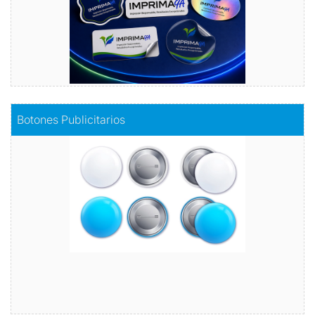
Comprar
Botones Publicitarios
Botones Publicitarios
Lleva tu marca al siguiente nivel
Comprar