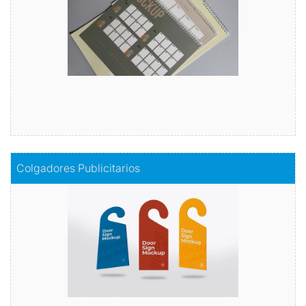
Comprar
Comprar
Colgadores Publicitarios
Colgadores Publicitarios
Publicidad en movimiento
Comprar