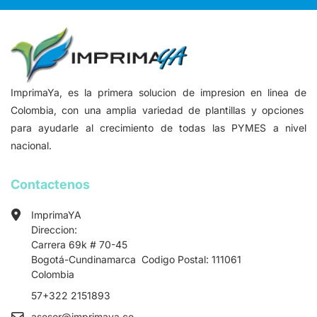
ImprimaYa, es la primera solucion de impresion en linea de
Colombia, con una amplia variedad de plantillas y opciones
para ayudarle al crecimiento de todas las PYMES a nivel
nacional.
Contactenos
ImprimaYA
Direccion:
Carrera 69k # 70-45
Bogotá-Cundinamarca Codigo Postal: 111061
Colombia
57+322 2151893
asesor
@imprimaya.co