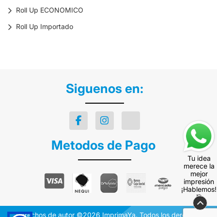
Roll Up ECONOMICO
Roll Up Importado
Siguenos en:
Metodos de Pago
Tu idea
merece la
mejor
impresión
¡Hablemos!
🎯
Derechos de autor ©2026 ImprimaYa. Todos los derechos