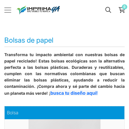
0
Bolsas de papel
Transforma tu impacto ambiental con nuestras bolsas de
papel reciclado!
Estas bolsas ecológicas son la alternativa
perfecta a las bolsas plásticas. Duraderas y reutilizables,
cumplen con las normativas colombianas que buscan
eliminar las bolsas plásticas, ayudando a reducir la
contaminación. ¡Compra ahora y sé parte del cambio hacia
un planeta más verde!
¡
busca tu diseño aqui!
Comprar
Bolsa
Bolsa
Lleva contigo la esencia de tu marca con nuestra versátil