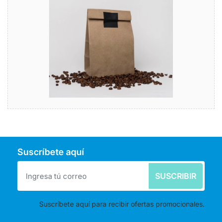
bolsa: funcional, práctica y siempre a la moda
Comprar
Suscríbete aquí
SUSCRIBIR
Suscríbete aquí para recibir ofertas promocionales.