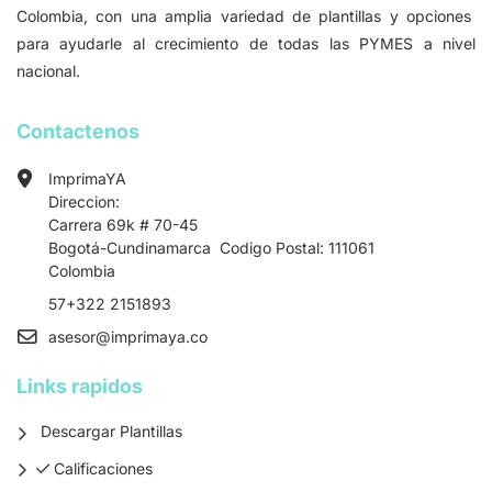
Colombia, con una amplia variedad de plantillas y opciones
para ayudarle al crecimiento de todas las PYMES a nivel
nacional.
Contactenos
ImprimaYA
Direccion:
Carrera 69k # 70-45
Bogotá-Cundinamarca Codigo Postal: 111061
Colombia
57+322 2151893
asesor
@imprimaya.co
Links rapidos
Descargar Plantillas
Calificaciones
Calificaciones