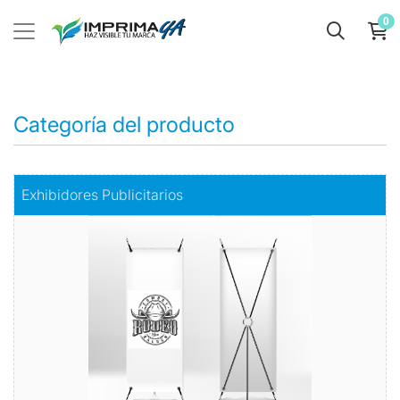
0
Categoría del producto
Comprar
Exhibidores Publicitarios
Exhibidores Publicitarios
Exhiba su marca o producto con Estilo y Elegancia
Todo en exhibidores
Comprar