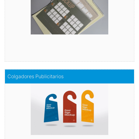
Comprar
Comprar
Colgadores Publicitarios
Colgadores Publicitarios
Publicidad en movimiento
Comprar