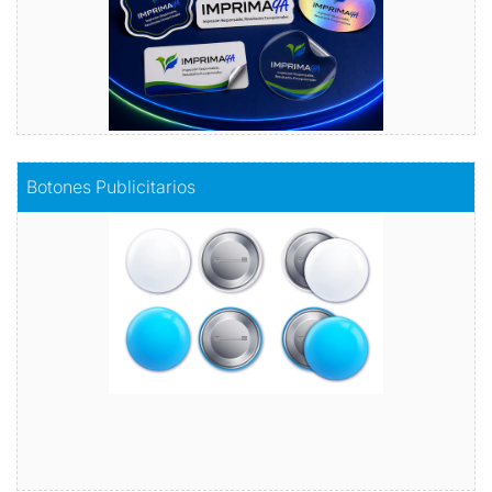
Comprar
Botones Publicitarios
Botones Publicitarios
Lleva tu marca al siguiente nivel
Comprar